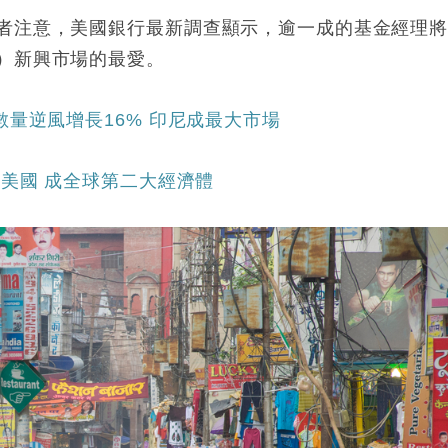
者注意，美國銀行最新調查顯示，逾一成的基金經理
）新興市場的最愛。
數量逆風增長16% 印尼成最大市場
越美國 成全球第二大經濟體