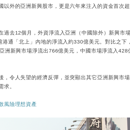
國以外的亞洲新興股市，更是六年來注入的資金首次
在過去12個月，外資淨流入亞洲（中國除外）新興市
滬港通「北上」內地的淨流入約330億美元。對比之下
亞洲新興市場淨流出766億美元，中國市場淨流入428
後，令人失望的經濟反彈，並突顯出其它亞洲新興市
需求。
散風險理想資產