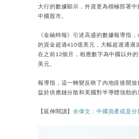
大行的數據顯示，外資更為積極部署中
中國股市。
《金融時報》引述高盛的數據報導指，
的資金超過410億美元，大幅超過通過
在之前12個月，相應數字為中國以外的
美元。
報導指，這一轉變反映了內地疫後開放
益於供應鏈分散和美國對半導體強勁的
【延伸閱讀】
余偉文：中國資產或是分