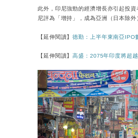
此外，印尼強勁的經濟增長亦引起投資
尼評為「增持」，成為亞洲（日本除外
【延伸閱讀】
德勤：上半年東南亞IPO
【延伸閱讀】
高盛：2075年印度將超