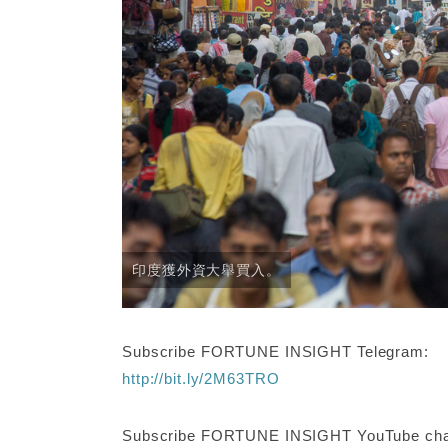
印度獲外資大舉買入。
Subscribe FORTUNE INSIGHT Telegram:
http://bit.ly/2M63TRO
Subscribe FORTUNE INSIGHT YouTube cha