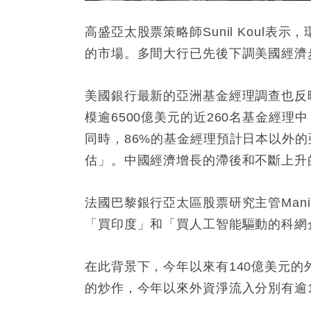
高盛亞太股票策略師Sunil Koul
的市場。多間大行已先後下調美國經濟
美國銀行最新的亞洲基金經理調查也反
模逾6500億美元的近260名基金經
同時，86%的基金經理預計日本以外的
估」。中國經濟增長的滯後和不斷上升
法國巴黎銀行亞太區股票研究主管Manish
「買印度」和「買人工智能驅動的科網
在此背景下，今年以來有140億美元的
的炒作，今年以來外資淨流入分別有逾1