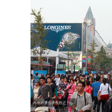
內地經濟疫後復甦乏力。