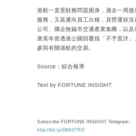
港航一直受財務問題困身，過去一周接
服務，又延遲向員工出糧，其營運狀況
公司、國企無錫市交通產業集團，以及
唐英年曾透過公關回覆指「不予置評」
參與有關港航的交易。
Source：綜合報導
Text by FORTUNE INSIGHT
Subscribe FORTUNE INSIGHT Telegram:
http://bit.ly/2M63TRO