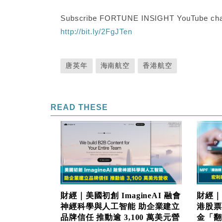
Subscribe FORTUNE INSIGHT YouTube cha
http://bit.ly/2FgJTen
唐英年
海南航空
香港航空
READ THESE
財經｜美國初創 ImagineAI 融會
財經｜
神經科學與人工智能 助企業建立
港股票
品牌信任 推動逾 3,100 萬美元營
金「翻生