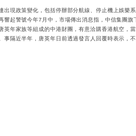
連出現政策變化，包括停辦部分航線、停止機上娛樂
再響起警號今年7月中，市場傳出消息指，中信集團旗
唐英年家族等組成的中港財團，有意洽購香港航空，
。事隔近半年，唐英年日前透過發言人回覆時表示，