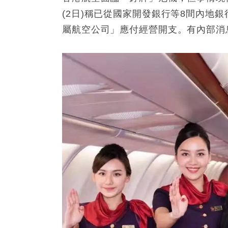
(2日)稱已從國家開發銀行等8間內地銀
屬航空公司」應付經營開支。有內部消