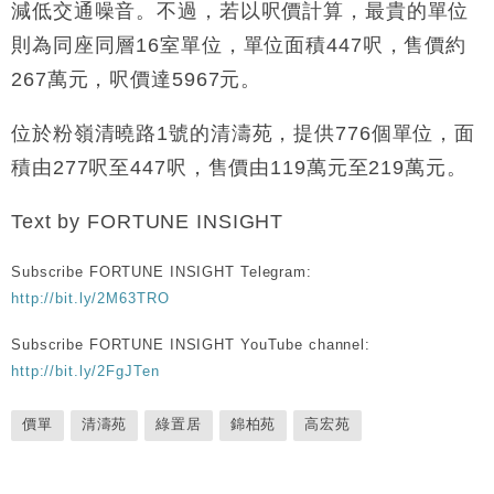
減低交通噪音。不過，若以呎價計算，最貴的單位
則為同座同層16室單位，單位面積447呎，售價約
267萬元，呎價達5967元。
位於粉嶺清曉路1號的清濤苑，提供776個單位，面
積由277呎至447呎，售價由119萬元至219萬元。
Text by FORTUNE INSIGHT
Subscribe FORTUNE INSIGHT Telegram:
http://bit.ly/2M63TRO
Subscribe FORTUNE INSIGHT YouTube channel:
http://bit.ly/2FgJTen
價單
清濤苑
綠置居
錦柏苑
高宏苑