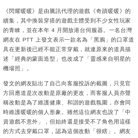
《閃耀暖暖》是由騰訊代理的遊戲《奇蹟暖暖》的
續集，其中換裝穿搭的遊戲主體受到不少女性玩家
的青睞，並在本年 4 月開放港台伺服器。一名台灣
網友在 PTT 上發文表示一款名為「黑鴉」的口罩道
具在更新後已經不能正常穿戴，就連原來的道具描
述「經典的蒙面造型」也改成了「靈感來自明星的
機場照」。
發文的網友貼出了自己向客服投訴的截圖，只見官
方回應道是次改動是原廠的更改，而客服人員亦聲
稱改動是為了維護健康、和諧的遊戲氛圍，亦會同
時維護暖暖的個人形象。雖然這位網友也說了「中
資遊戲不意外」，但始終還是接受不了角色用這樣
的方式去穿戴口罩，認為這個改動「很瞎」。網友