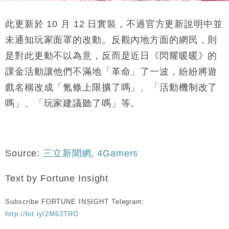
此更新於 10 月 12 日實裝，不過官方更新說明中並
未通知玩家面罩的改動。反觀內地方面的網民，則
是對此更動不以為意，反而是近日《閃耀暖暖》的
課金活動讓他們不滿地「革命」了一波，紛紛將遊
戲名稱改成「氪條上限擴了嗎」、「活動機制改了
嗎」、「玩家建議聽了嗎」等。
Source:
三立新聞網
,
4Gamers
Text by Fortune Insight
Subscribe FORTUNE INSIGHT Telegram:
http://bit.ly/2M63TRO