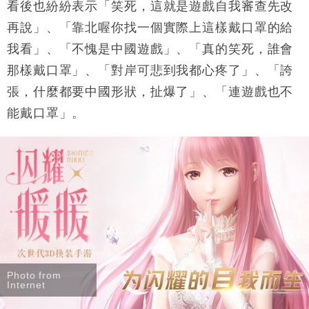
看後也紛紛表示「笑死，這就是遊戲自我審查先改
再說」、「靠北喔你找一個實際上這樣戴口罩的給
我看」、「不愧是中國遊戲」、「真的笑死，誰會
那樣戴口罩」、「對岸可悲到我都心疼了」、「誇
張，什麼都要中國形狀，扯爆了」、「連遊戲也不
能戴口罩」。
Photo from
Internet