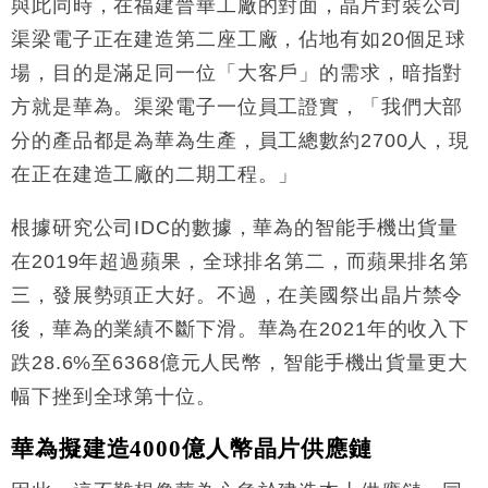
與此同時，在福建晉華工廠的對面，晶片封裝公司
渠梁電子正在建造第二座工廠，佔地有如20個足球
場，目的是滿足同一位「大客戶」的需求，暗指對
方就是華為。渠梁電子一位員工證實，「我們大部
分的產品都是為華為生產，員工總數約2700人，現
在正在建造工廠的二期工程。」
根據研究公司IDC的數據，華為的智能手機出貨量
在2019年超過蘋果，全球排名第二，而蘋果排名第
三，發展勢頭正大好。不過，在美國祭出晶片禁令
後，華為的業績不斷下滑。華為在2021年的收入下
跌28.6%至6368億元人民幣，智能手機出貨量更大
幅下挫到全球第十位。
華為擬建造4000億人幣晶片供應鏈