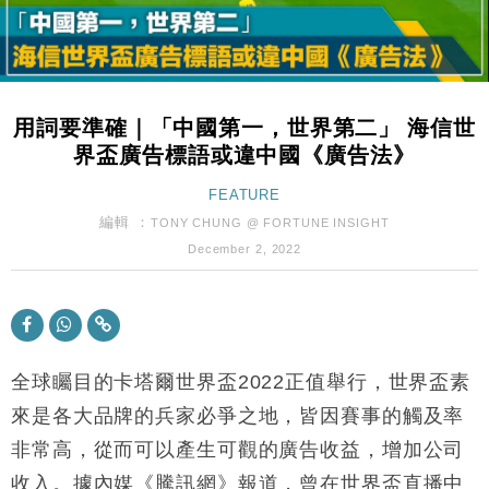
用詞要準確｜「中國第一，世界第二」 海信世
界盃廣告標語或違中國《廣告法》
FEATURE
編輯 ：
TONY CHUNG @ FORTUNE INSIGHT
December 2, 2022
全球矚目的卡塔爾世界盃2022正值舉行，世界盃素
來是各大品牌的兵家必爭之地，皆因賽事的觸及率
非常高，從而可以產生可觀的廣告收益，增加公司
收入。據內媒《騰訊網》報道，曾在世界盃直播中