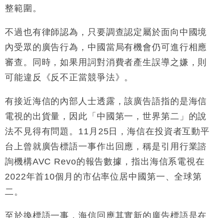
整範圍。
不過也有律師認為，只要調查認定屬於面向中國境
內受眾的廣告行為，中國當局有機會仍可進行相應
審查。同時，如果用詞對消費者產生誤導之嫌，則
可能違反《反不正當競爭法》。
有接近海信的內部人士透露，該廣告語指的是海信
電視的出貨量，因此「中國第一，世界第二」的說
法不見得有問題。11月25日，海信在投資者互動平
台上曾就廣告標語一事作出回應，稱是引用行業諮
詢機構AVC Revo的報告數據，指出海信系電視在
2022年首10個月的市佔率位居中國第一、全球第
二。
至於換標語一事，海信回應其實新的廣告標語是在