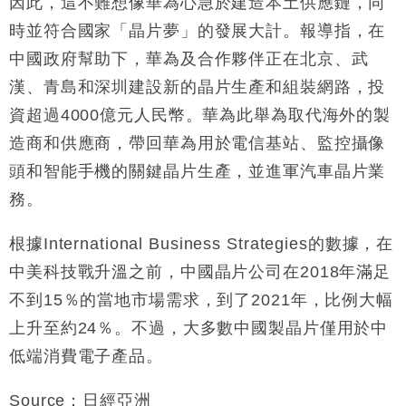
因此，這不難想像華為心急於建造本土供應鏈，同
時並符合國家「晶片夢」的發展大計。報導指，在
中國政府幫助下，華為及合作夥伴正在北京、武
漢、青島和深圳建設新的晶片生產和組裝網路，投
資超過4000億元人民幣。華為此舉為取代海外的製
造商和供應商，帶回華為用於電信基站、監控攝像
頭和智能手機的關鍵晶片生產，並進軍汽車晶片業
務。
根據International Business Strategies的數據，在
中美科技戰升溫之前，中國晶片公司在2018年滿足
不到15％的當地市場需求，到了2021年，比例大幅
上升至約24％。不過，大多數中國製晶片僅用於中
低端消費電子產品。
Source：日經亞洲