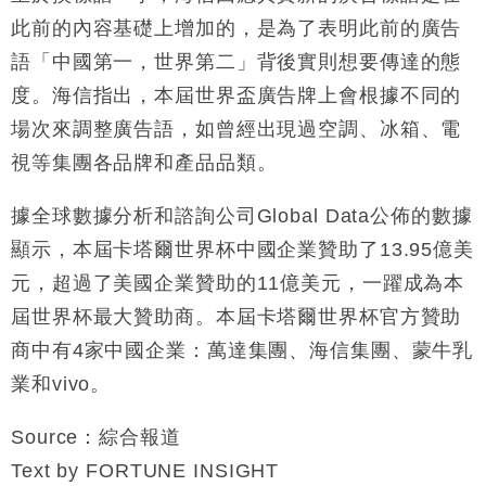
此前的內容基礎上增加的，是為了表明此前的廣告
語「中國第一，世界第二」背後實則想要傳達的態
度。海信指出，本屆世界盃廣告牌上會根據不同的
場次來調整廣告語，如曾經出現過空調、冰箱、電
視等集團各品牌和產品品類。
據全球數據分析和諮詢公司Global Data公佈的數據
顯示，本屆卡塔爾世界杯中國企業贊助了13.95億美
元，超過了美國企業贊助的11億美元，一躍成為本
屆世界杯最大贊助商。本屆卡塔爾世界杯官方贊助
商中有4家中國企業：萬達集團、海信集團、蒙牛乳
業和vivo。
Source：綜合報道
Text by FORTUNE INSIGHT