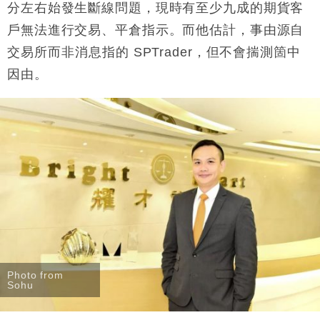
分左右始發生斷線問題，現時有至少九成的期貨客
戶無法進行交易、平倉指示。而他估計，事由源自
交易所而非消息指的 SPTrader，但不會揣測箇中
因由。
Photo from
Sohu