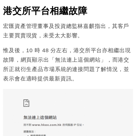
港交所平台相繼故障
宏匯資產管理董事及投資總監林嘉麒指出，其客戶
主要買賣現貨，未受太大影響。
惟及後，10 時 48 分左右，港交所平台亦相繼出現
故障，網頁顯示出「無法連上這個網站」，而港交
所正就衍生產品市場系統的連接問題了解情況，並
表示會在適時提供最新資訊。