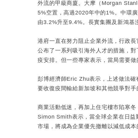
外流的甲級商廈。大摩（Morgan St
5%空置，高過2020年中的1%。中
由3.2%升至9.4%。長實集團及新鴻
港府一直在努力阻止企業外流，行政長
公布了一系列吸引海外人才的措施，對
疫安排。但一些專家表示，當局需要做
彭博經濟師Eric Zhu表示，上述
要收復疫間輸給新加坡和其他競爭對手
商業活動低迷，再加上住宅樓市陷寒冬
Simon Smith表示，當全球企業
市場，將成為企業優先撤離以減低成本