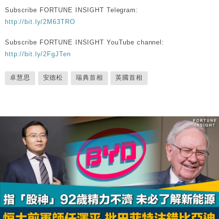
Subscribe FORTUNE INSIGHT Telegram:
http://bit.ly/2M63TRO
Subscribe FORTUNE INSIGHT YouTube channel:
http://bit.ly/2FgJTen
卓慧思
安德松
瑞典首相
英國首相