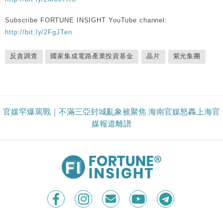
Subscribe FORTUNE INSIGHT YouTube channel:
http://bit.ly/2FgJTen
反貪調查
國家集成電路產業投資基金
晶片
紫光集團
官媒罕爆罵戰｜不滿三亞封城亂象被聚焦 海南官媒怒轟上海官
媒報道離譜