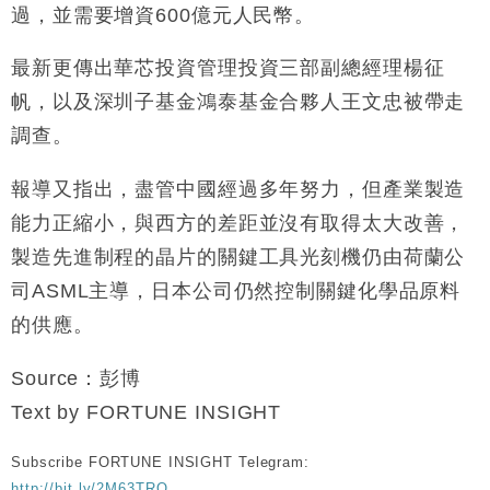
過，並需要增資600億元人民幣。
最新更傳出華芯投資管理投資三部副總經理楊征
帆，以及深圳子基金鴻泰基金合夥人王文忠被帶走
調查。
報導又指出，盡管中國經過多年努力，但產業製造
能力正縮小，與西方的差距並沒有取得太大改善，
製造先進制程的晶片的關鍵工具光刻機仍由荷蘭公
司ASML主導，日本公司仍然控制關鍵化學品原料
的供應。
Source：彭博
Text by FORTUNE INSIGHT
Subscribe FORTUNE INSIGHT Telegram:
http://bit.ly/2M63TRO