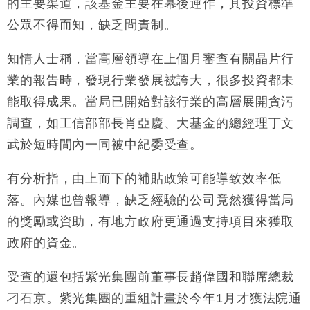
的主要渠道，該基金主要在幕後運作，其投資標準
公眾不得而知，缺乏問責制。
知情人士稱，當高層領導在上個月審查有關晶片行
業的報告時，發現行業發展被誇大，很多投資都未
能取得成果。當局已開始對該行業的高層展開貪污
調查，如工信部部長肖亞慶、大基金的總經理丁文
武於短時間內一同被中紀委受查。
有分析指，由上而下的補貼政策可能導致效率低
落。內媒也曾報導，缺乏經驗的公司竟然獲得當局
的獎勵或資助，有地方政府更通過支持項目來獲取
政府的資金。
受查的還包括紫光集團前董事長趙偉國和聯席總裁
刁石京。紫光集團的重組計畫於今年1月才獲法院通