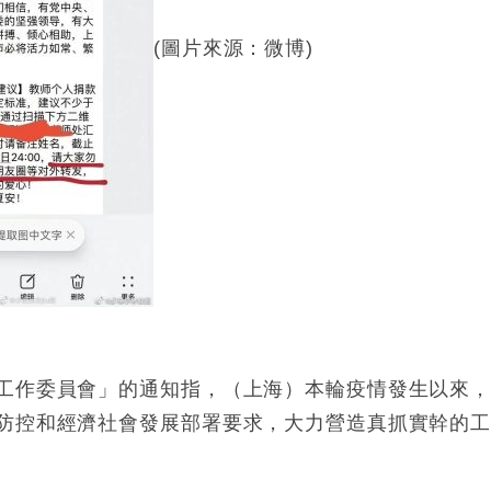
(圖片來源：微博)
工作委員會」的通知指，（上海）本輪疫情發生以來
防控和經濟社會發展部署要求，大力營造真抓實幹的