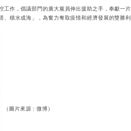
控工作，倡議部門的廣大黨員伸出援助之手，奉獻一
塔、積水成海」，為奮力奪取疫情和經濟發展的雙勝
（圖片來源：微博）