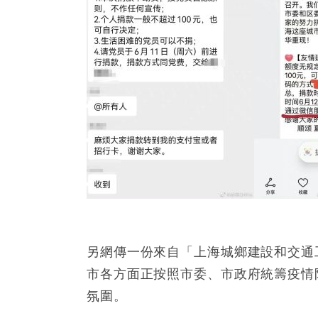
另網傳一份來自「上海城鄉建設和交通
市各方面正按照市委、市政府統籌疫情
氛圍。