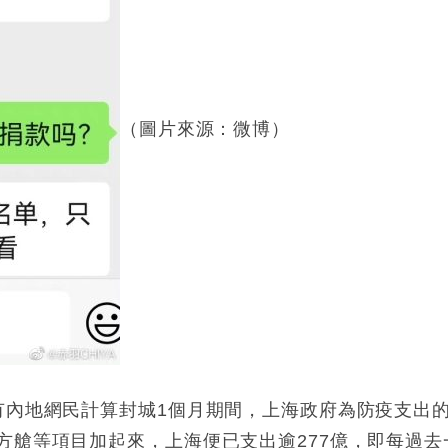
（圖片來源：微博）
有內地網民計算封城1個月期間，上海政府為防疫支出
方艙等項目加起來，上海便已支出逾277億，即每過去