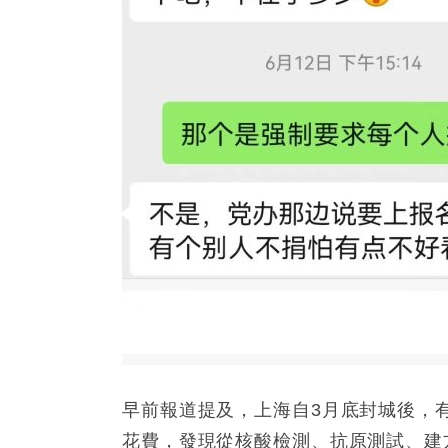
早前報道提及，上海自3月底封城後，
花費，發現從核酸檢測、抗原測試、建