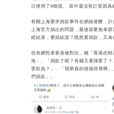
日便用了9個億。 當中還沒有計算因為
有關上海要求捐款事件在網絡發酵，許
上海官方搞出的問題，最後卻要無辜群
經結束，要捐給誰？既然要捐款，又為
也有網民拿香港做對比，稱「香港此時
海」、「捐款了呢？有錢又要揮霍了？
受欺負？」、「我華真的很值得辱啊」
們捐款」。