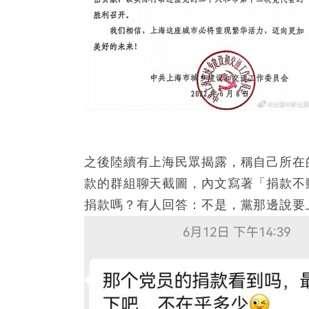
之後陸續有上海民眾揭露，稱自己所在
款的群組聊天截圖，內文寫著「捐款不
捐款嗎？有人回答：不是，黨那邊說要