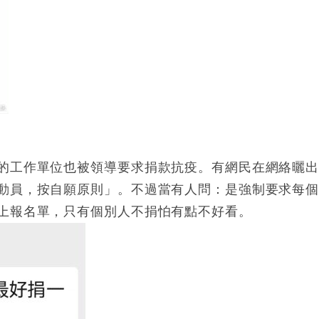
的工作單位也被領導要求捐款抗疫。有網民在網絡曬
動員，按自願原則」。不過當有人問：是強制要求每
上報名單，只有個別人不捐怕有點不好看。