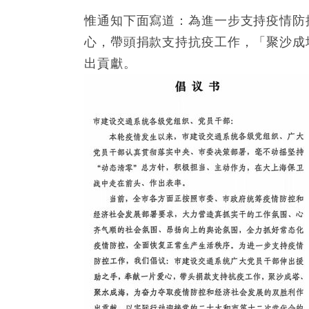
惟通知下面寫道：為進一步支持疫情防
心，帶頭捐款支持抗疫工作，「聚沙成
出貢獻。