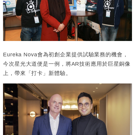
Eureka Nova
會為初創企業提供試驗業務的機會，
今次星光大道便是一例，將
AR
技術應用於巨星銅像
上，帶來「打卡」新體驗。