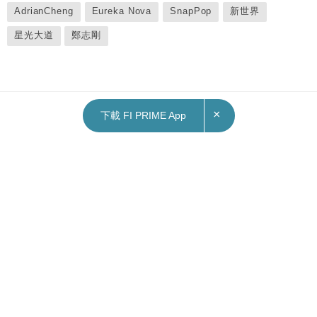
AdrianCheng
Eureka Nova
SnapPop
新世界
星光大道
鄭志剛
×
下載 FI PRIME App