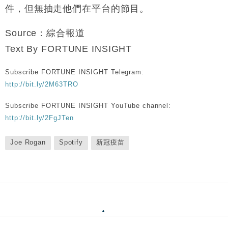
件，但無抽走他們在平台的節目。
Source：綜合報道
Text By FORTUNE INSIGHT
Subscribe FORTUNE INSIGHT Telegram:
http://bit.ly/2M63TRO
Subscribe FORTUNE INSIGHT YouTube channel:
http://bit.ly/2FgJTen
Joe Rogan
Spotify
新冠疫苗