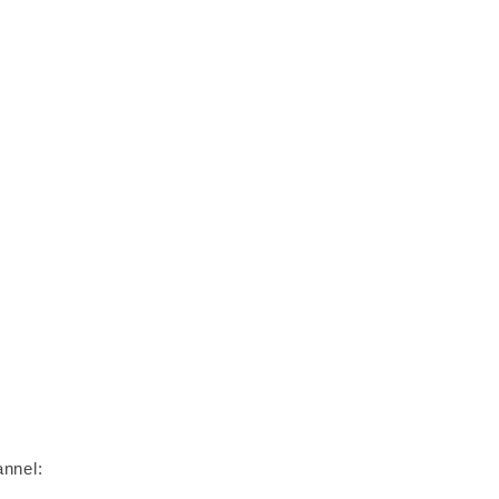
nnel: