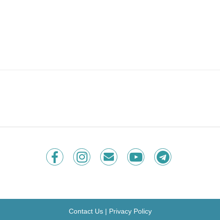
Contact Us
|
Privacy Policy