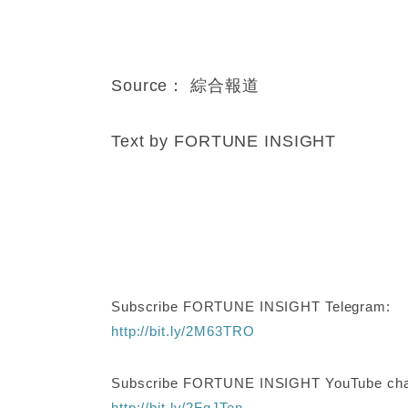
Source
：
綜合報道
Text by FORTUNE INSIGHT
Subscribe FORTUNE INSIGHT Telegram:
http://bit.ly/2M63TRO
Subscribe FORTUNE INSIGHT YouTube cha
http://bit.ly/2FgJTen