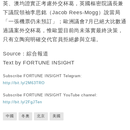
英、澳均證實正考慮外交杯葛，英國樞密院議長兼
下議院領袖李思銘（Jacob Rees-Mogg）說當局
「一張機票仍未預訂」；歐洲議會7月已絕大比數通
過議案外交杯葛，惟歐盟目前尚未落實最終決策，
只有立陶宛明確交代官員拒絕參與立場。
Source：綜合報道
Text by FORTUNE INSIGHT
Subscribe FORTUNE INSIGHT Telegram:
http://bit.ly/2M63TRO
Subscribe FORTUNE INSIGHT YouTube channel:
http://bit.ly/2FgJTen
中國
冬奧
北京
美國