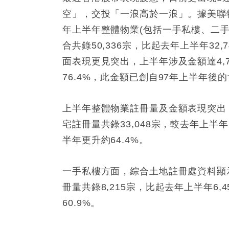
空」，交投「一浪高於一浪」。據美聯
年上半年整體物業(包括一手私樓、二
合共錄50,336宗，比起去年上半年32
面表現更見突出，上半年涉及金額達4,7
76.4%，此金額已創自97年上半年
上半年整體物業註冊量及金額表現突出
宅註冊量共錄33,048宗，較去年上半年2
半年更升約64.4%。
一手私樓方面，綜合土地註冊處資料顯
冊量共錄8,215宗，比起去年上半年6,4
60.9%。