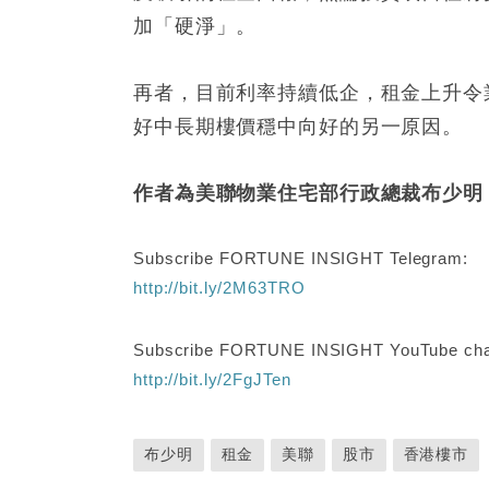
加「硬淨」。
再者，目前利率持續低企，租金上升令
好中長期樓價穩中向好的另一原因。
作者為美聯物業住宅部行政總裁布少明
Subscribe FORTUNE INSIGHT Telegram:
http://bit.ly/2M63TRO
Subscribe FORTUNE INSIGHT YouTube cha
http://bit.ly/2FgJTen
布少明
租金
美聯
股市
香港樓市