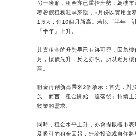
另一邊廂，租金亦已重拾升勢，為樓市
著暑假租務旺季來臨，6月份以實用面積
1.5%，創10個月新高。若以「半年」
「半年」上升。
其實租金的升勢早已有跡可尋，因為樓
月，樓價先升，反之亦然。所以近月樓
高。
租金再創新高帶來2個啟示：首先，對
族」而言，租金開始「追落後」持續上
物業的需求。
同時，租金水平上升，亦會提振樓市表
及吸引的租金回報，無論投資或自住將