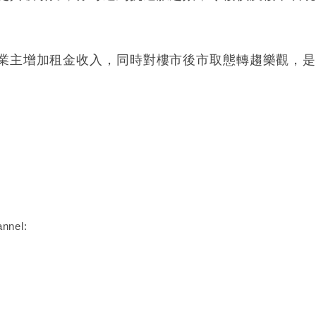
業主增加租金收入，同時對樓市後市取態轉趨樂觀，
nnel: