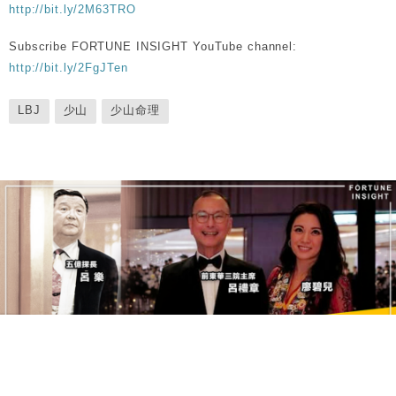
http://bit.ly/2M63TRO
Subscribe FORTUNE INSIGHT YouTube channel:
http://bit.ly/2FgJTen
LBJ
少山
少山命理