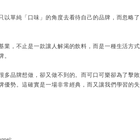
只以單純「口味」的角度去看待自己的品牌，而忽略
基業，不止是一款讓人解渴的飲料，而是一種生活方
牌。
很多品牌想做，卻又做不到的。而可口可樂卻為了擊
牌優勢。這確實是一場非常經典，而又讓我們學習的
nnel: