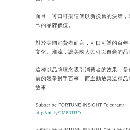
而且，可口可樂這個以新換舊的決策，
己的品牌價值。
對於美國消費者而言，可口可樂的百年
文化、潮流，讓美國人民引以自豪的品
這種以品牌理念吸引消費者的效果，是
前的競爭對手百事，而主動放棄這種品
故事。
Subscribe FORTUNE INSIGHT Telegram:
http://bit.ly/2M63TRO
Subscribe FORTUNE INSIGHT YouTube cha