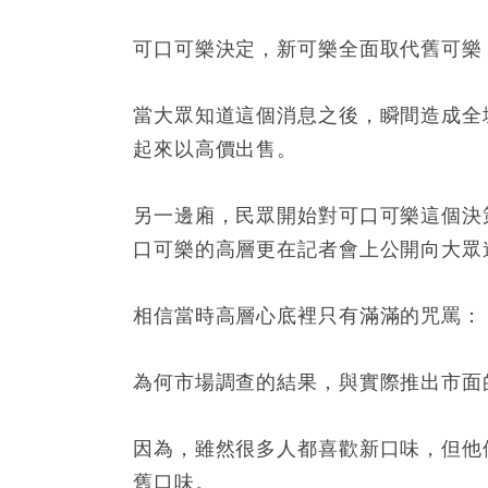
可口可樂決定，新可樂全面取代舊可樂
當大眾知道這個消息之後，瞬間造成全
起來以高價出售。
另一邊廂，民眾開始對可口可樂這個決
口可樂的高層更在記者會上公開向大眾
相信當時高層心底裡只有滿滿的咒罵：
為何市場調查的結果，與實際推出市面
因為，雖然很多人都喜歡新口味，但他
舊口味。