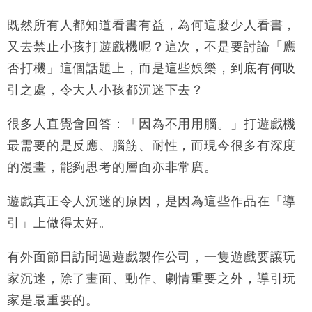
既然所有人都知道看書有益，為何這麼少人看書，
又去禁止小孩打遊戲機呢？這次，不是要討論「應
否打機」這個話題上，而是這些娛樂，到底有何吸
引之處，令大人小孩都沉迷下去？
很多人直覺會回答：「因為不用用腦。」打遊戲機
最需要的是反應、腦筋、耐性，而現今很多有深度
的漫畫，能夠思考的層面亦非常廣。
遊戲真正令人沉迷的原因，是因為這些作品在「導
引」上做得太好。
有外面節目訪問過遊戲製作公司，一隻遊戲要讓玩
家沉迷，除了畫面、動作、劇情重要之外，導引玩
家是最重要的。