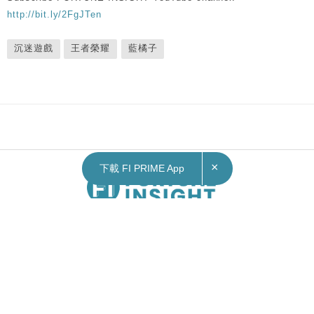
http://bit.ly/2FgJTen
沉迷遊戲
王者榮耀
藍橘子
×
下載 FI PRIME App