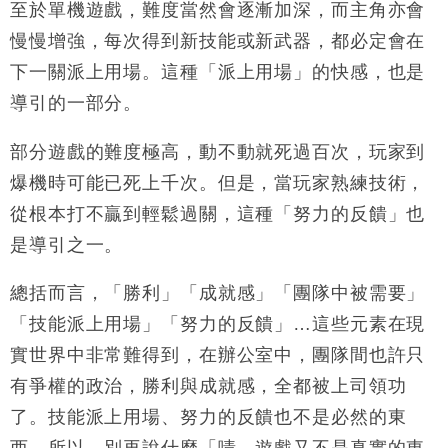
至於單機遊戲，難度當然會逐漸加深，而主角亦會
慢慢增強，每次得到新技能或新武器，都必定會在
下一關派上用場。這種「派上用場」的快感，也是
導引的一部分。
部分遊戲的難度極高，動不動就死過百次，玩家到
爆機時可能已死上千次。但是，當玩家熟練技術，
從根本打不贏到輕鬆過關，這種「努力的反饋」也
是導引之一。
總括而言，「勝利」「成就感」「團隊中被需要」
「技能派上用場」「努力的反饋」…這些元素在現
實世界中非常難得到，在辦公室中，團隊間也許只
有爭權的政治，勝利與成就感，全都被上司領功
了。技能派上用場、努力的反饋也不是必然的東