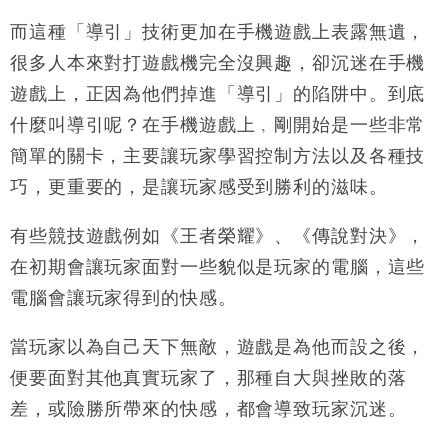
而這種「導引」技術更加在手機遊戲上表露無遺，
很多人本來對打遊戲機完全沒興趣，卻沉迷在手機
遊戲上，正因為他們掉進「導引」的陷阱中。到底
什麼叫導引呢？在手機遊戲上﹐剛開始是一些非常
簡單的關卡，主要讓玩家學習控制方法以及各種技
巧，更重要的，是讓玩家感受到勝利的滋味。
有些競技遊戲例如《王者榮耀》、《傳說對決》，
在初期會讓玩家面對一些貌似是玩家的電腦，這些
電腦會讓玩家得到的快感。
當玩家以為自己天下無敵，遊戲是為他而設之後，
便要面對其他真實玩家了，那種自大與挫敗的落
差，或險勝所帶來的快感，都會導致玩家沉迷。