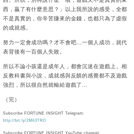
西。所以，別再說什麼「嘖，遊戲又不是真實的東
西，贏了有什麼意思？」以上我所說的感受，全都
不是真實的，你辛苦賺來的金錢，也都只為了虛假
的成就感。
努力一定會成功嗎？才不會吧…一個人成功，就代
表背後有一百個人失敗。
所以不論小孩還是成年人，都會沉迷在遊戲上。相
反教科書與小說，成就感與反饋的感覺都不及遊戲
強烈，所以很自然就輸給遊戲了…
（完）
Subscribe FORTUNE INSIGHT Telegram:
http://bit.ly/2M63TRO
Subscribe FORTUNE INSIGHT YouTube channel: