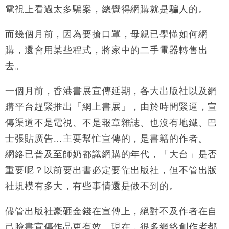
電視上看過太多騙案，總覺得網購就是騙人的。
而幾個月前，因為要搶口罩，母親已學懂如何網
購，還會用某些程式，將家中的二手電器轉售出
去。
一個月前，香港書展宣傳延期，各大出版社以及網
購平台趕緊推出「網上書展」，由於時間緊逼，宣
傳渠道不是電視、不是報章雜誌、也沒有地鐵、巴
士張貼廣告…主要幫忙宣傳的，是書籍的作者。
網絡已普及至師奶都識網購的年代，「大台」是否
重要呢？以前要出書必定要靠出版社，但不管出版
社規模有多大，有些事情還是做不到的。
儘管出版社豪砸金錢在宣傳上，絕對不及作者在自
己臉書宣傳作品更有效。現在，很多網絡創作者都