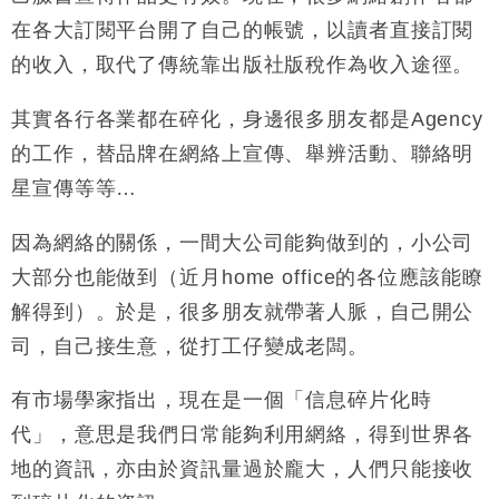
在各大訂閱平台開了自己的帳號，以讀者直接訂閱
的收入，取代了傳統靠出版社版稅作為收入途徑。
其實各行各業都在碎化，身邊很多朋友都是Agency
的工作，替品牌在網絡上宣傳、舉辨活動、聯絡明
星宣傳等等…
因為網絡的關係，一間大公司能夠做到的，小公司
大部分也能做到（近月home office的各位應該能瞭
解得到）。於是，很多朋友就帶著人脈，自己開公
司，自己接生意，從打工仔變成老闆。
有市場學家指出，現在是一個「信息碎片化時
代」，意思是我們日常能夠利用網絡，得到世界各
地的資訊，亦由於資訊量過於龐大，人們只能接收