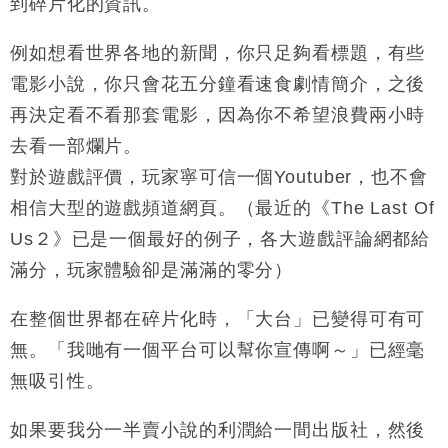
到碎片化的資訊。
例如想看世界各地的新聞，你只足夠看標題，有些
電影小說，你只會花五分鐘看速食劇情簡介，之後
再決定看不看那套電影，因為你不希望浪費兩小時
去看一部爛片。
對於遊戲評價，玩家寧可信一個Youtuber，也不會
相信大型的遊戲頻道網頁。（最近的《The Last Of
Us２》已是一個最好的例子，各大遊戲評論網都給
滿分，玩家體驗卻是滿滿的零分）
在整個世界都在碎片化時，「大台」已變得可有可
無。「我哋有一個平台可以幫你宣傳啊～」已經毫
無吸引性。
如果要我分一半賣小說的利潤給一間出版社，然後