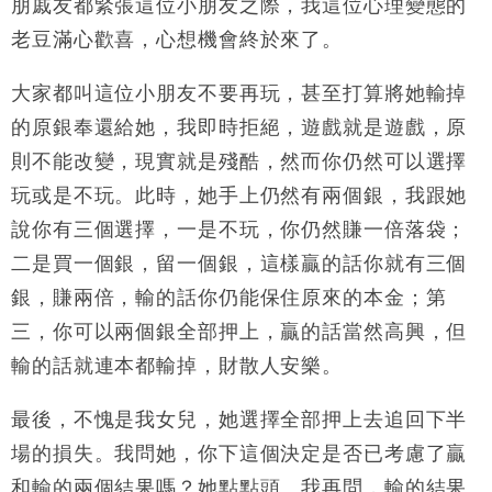
朋戚友都緊張這位小朋友之際，我這位心理變態的
老豆滿心歡喜，心想機會終於來了。
大家都叫這位小朋友不要再玩，甚至打算將她輸掉
的原銀奉還給她，我即時拒絕，遊戲就是遊戲，原
則不能改變，現實就是殘酷，然而你仍然可以選擇
玩或是不玩。此時，她手上仍然有兩個銀，我跟她
說你有三個選擇，一是不玩，你仍然賺一倍落袋；
二是買一個銀，留一個銀，這樣贏的話你就有三個
銀，賺兩倍，輸的話你仍能保住原來的本金；第
三，你可以兩個銀全部押上，贏的話當然高興，但
輸的話就連本都輸掉，財散人安樂。
最後，不愧是我女兒，她選擇全部押上去追回下半
場的損失。我問她，你下這個決定是否已考慮了贏
和輸的兩個結果嗎？她點點頭。我再問，輸的結果