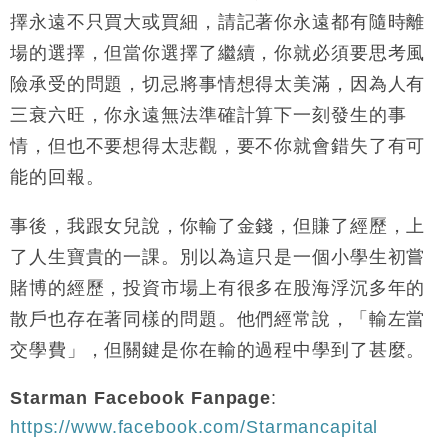
擇永遠不只買大或買細，請記著你永遠都有隨時離
場的選擇，但當你選擇了繼續，你就必須要思考風
險承受的問題，切忌將事情想得太美滿，因為人有
三衰六旺，你永遠無法準確計算下一刻發生的事
情，但也不要想得太悲觀，要不你就會錯失了有可
能的回報。
事後，我跟女兒說，你輸了金錢，但賺了經歷，上
了人生寶貴的一課。別以為這只是一個小學生初嘗
賭博的經歷，投資市場上有很多在股海浮沉多年的
散戶也存在著同樣的問題。他們經常說，「輸左當
交學費」，但關鍵是你在輸的過程中學到了甚麼。
Starman Facebook Fanpage
:
https://www.facebook.com/Starmancapital