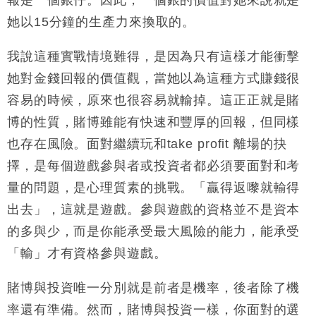
報是一個銀仔。因此，一個銀的價值對她來說就是
她以15分鐘的生產力來換取的。
我說這種實戰情境難得，是因為只有這樣才能衝擊
她對金錢回報的價值觀，當她以為這種方式賺錢很
容易的時候，原來也很容易就輸掉。這正正就是賭
博的性質，賭博雖能有快速和豐厚的回報，但同樣
也存在風險。面對繼續玩和take profit 離場的抉
擇，是每個遊戲參與者或投資者都必須要面對和考
量的問題，是心理質素的挑戰。「贏得返嚟就輸得
出去」，這就是遊戲。參與遊戲的資格並不是資本
的多與少，而是你能承受最大風險的能力，能承受
「輸」才有資格參與遊戲。
賭博與投資唯一分別就是前者是機率，後者除了機
率還有準備。然而，賭博與投資一樣，你面對的選