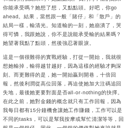
你能承受嗎？她想了想，又點點頭。好吧，你go
ahead。結果，當然跟一般「賭仔」和「散戶」的
結局一樣，輸清光。知道輸的一刻，她崩潰了，哭
得可憐，我跟她說，你不是說能承受輸的結果嗎？
她望著我點了點頭，然後強忍著眼淚。
這是一個很難得的實戰經驗，打從一開始，我就很
想她輸掉，輸得越甘越好，因為這樣的經驗才夠深
刻。而更難得的是，她一開始贏到開巷，十倍回
報，然後利潤從高位回落，再迫使她加大注碼追回
失地，最後她更要對面是否all-or-nothing的抉擇。
在此之前，她對金錢的概念就只有工作回報，因為
我每日都有15分鐘機會讓她工作賺錢，工作可以是
不同的tasks，可以是幫我按摩或幫忙清潔等等，回