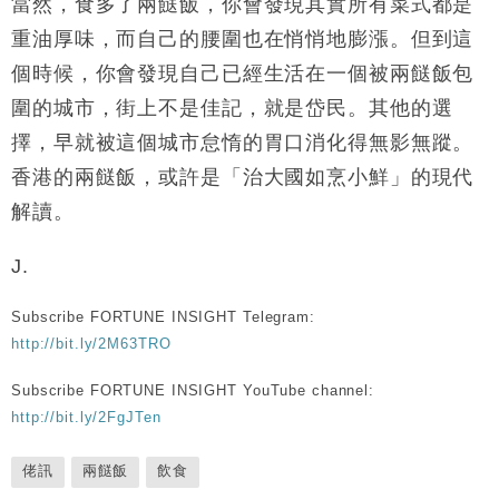
當然，食多了兩餸飯，你會發現其實所有菜式都是
重油厚味，而自己的腰圍也在悄悄地膨漲。但到這
個時候，你會發現自己已經生活在一個被兩餸飯包
圍的城市，街上不是佳記，就是岱民。其他的選
擇，早就被這個城市怠惰的胃口消化得無影無蹤。
香港的兩餸飯，或許是「治大國如烹小鮮」的現代
解讀。
J.
Subscribe FORTUNE INSIGHT Telegram:
http://bit.ly/2M63TRO
Subscribe FORTUNE INSIGHT YouTube channel:
http://bit.ly/2FgJTen
佬訊
兩餸飯
飲食