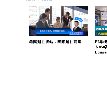
老闆越往後站，團隊越往前進
FI專
＄85
Louise