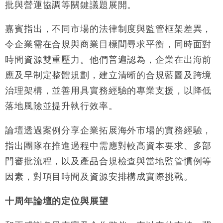
批與營運協調等關鍵議題展開。
嘉賓指出，不同市場的法律制度與監管框架差異，
令企業需在合規與商業目標間尋求平衡，同時面對
時間資源雙重壓力。
他們普遍認為，企業在出海前
應及早制定整體規劃，建立清晰的合規藍圖及跨境
治理架構，並善用具實務經驗的專業支援，以降低
落地風險並提升執行效率。
論壇透過案例分享企業拓展海外市場的實務經驗，
指出團隊在推進過程中需應對較高資本要求、多部
門審批流程，以及產品合規檢查與當地監管慣例等
因素，對項目時間及資源安排構成實際挑戰。
十周年論壇的定位與展望