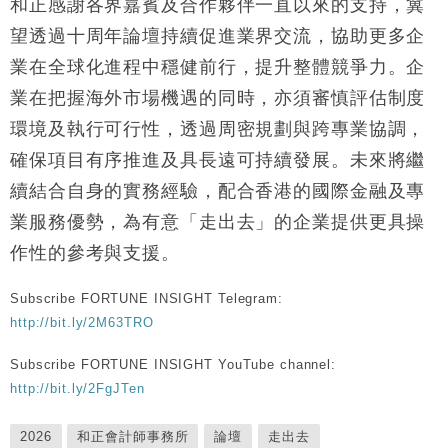
和正感謝各界嘉賓及合作夥伴一直以來的支持，冀
望透過十周年論壇持續促進業界交流，協助更多企
業在全球化進程中穩健前行，提升整體競爭力。企
業在把握海外市場機遇的同時，亦須審慎評估制度
環境及執行可行性，透過周密規劃與跨專業協調，
確保項目有序推進及具長遠可持續發展。未來將繼
續結合自身的實務經驗，配合香港的國際金融及專
業服務優勢，為有意「走出去」的企業提供更具操
作性的參考與支援。
Subscribe FORTUNE INSIGHT Telegram:
http://bit.ly/2M63TRO
Subscribe FORTUNE INSIGHT YouTube channel:
http://bit.ly/2FgJTen
2026
和正會計師事務所
論壇
走出去