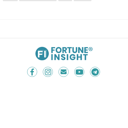
尊人重土，不破不立：港資發展商的滬上「興
業」
FEATURE
編輯 ：
Michael Ng @ FORTUNE INSIGHT