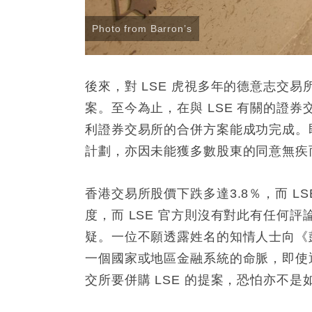
Photo from Barron’s
後來，對 LSE 虎視多年的德意志交易
案。至今為止，在與 LSE 有關的證券
利證券交易所的合併方案能成功完成。即使
計劃，亦因未能獲多數股東的同意無疾
香港交易所股價下跌多達3.8％，而 
度，而 LSE 官方則沒有對此有任何
疑。一位不願透露姓名的知情人士向《
一個國家或地區金融系統的命脈，即使
交所要併購 LSE 的提案，恐怕亦不