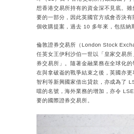
想香港交易所持有的資金深不見底。雖
要的一部分，因此英國官方或會否決有
個收購提案，過去 10 多年來，包括
倫敦證券交易所（London Stock Ex
任英女王伊利沙伯一世以「皇家交易所」
券交易所」。隨著金融業務在全球化的
在與拿破崙的戰爭結束之後，英國亦更專
智利等新興國家借出貸款，亦成為了 L
噹的名號，海外業務的增加，亦令 LSE
要的國際證券交易所。