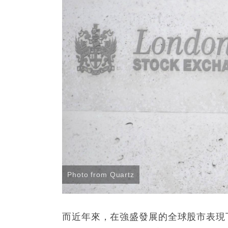
Photo from Quartz
而近年來，在強盛發展的全球股市表現