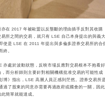
所亦在 2017 年被歐盟以反壟斷的理由插手反對其收購
交易所之間的交易，就只有 LSE 自己本身提出的與義
是 LSE 在 2011 年提出與多倫多證券交易所的合
而終。
LSE 亦處於波動狀態，反映市場反應對交易根本不抱看
評論，而分析師則主要針對相關機構批准交易的可能性成
彭博》指出，LSE 高層人員正感到茫然。證券交易所
通過了股東的同意亦需要再過政府或國會的一關，因
是如此簡單就能達成。