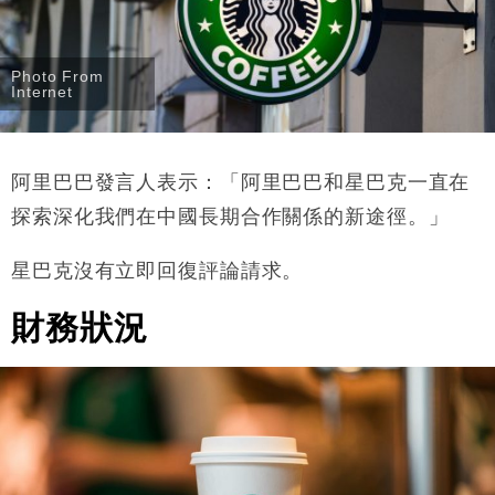
Photo From
Internet
阿里巴巴發言人表示：「阿里巴巴和星巴克一直在
探索深化我們在中國長期合作關係的新途徑。」
星巴克沒有立即回復評論請求。
財務狀況