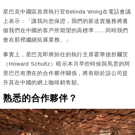
星巴克中國區首席執行官Belinda Wong在電話會議
上表示：「讓我向您保證，我們的新送貨服務將遵
循我們在中國的客戶所期望的高標準……同時我們
會在那裡繼續拓展業務。」
事實上，星巴克即將卸任的執行主席霍華德舒爾茨
（Howard Schultz）暗示本月早些時候與馬雲的阿
里巴巴有潛在的合作夥伴關係，將有助於該公司提
升其在中國的網上咖啡銷售額。
熟悉的合作夥伴？