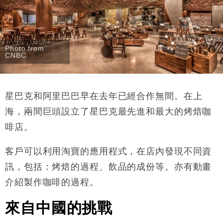
Photo from
CNBC
星巴克和阿里巴巴早在去年已經合作無間。在上
海，兩間巨頭設立了星巴克最先進和最大的烤焙咖
啡店。
客戶可以利用淘寶的應用程式，在店內發現不同資
訊，包括：烤焙的過程、飲品的成份等。亦有動畫
介紹製作咖啡的過程。
來自中國的挑戰