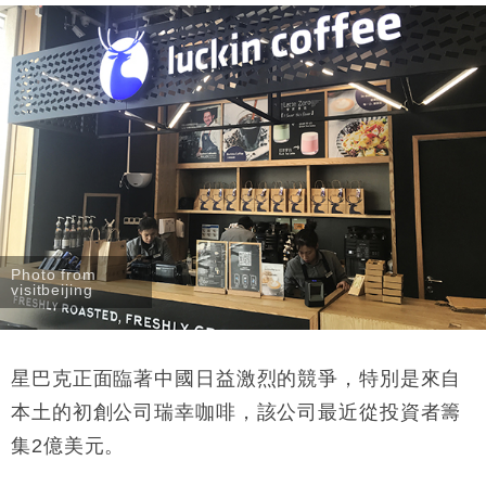
Photo from
visitbeijing
星巴克正面臨著中國日益激烈的競爭，特別是來自
本土的初創公司瑞幸咖啡，該公司最近從投資者籌
集2億美元。