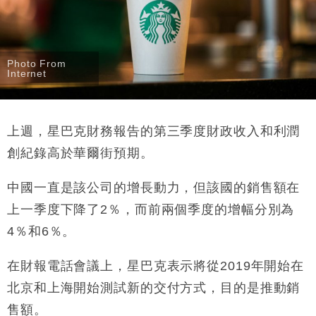
Photo From
Internet
上週，星巴克財務報告的第三季度財政收入和利潤
創紀錄高於華爾街預期。
中國一直是該公司的增長動力，但該國的銷售額在
上一季度下降了2％，而前兩個季度的增幅分別為
4％和6％。
在財報電話會議上，星巴克表示將從2019年開始在
北京和上海開始測試新的交付方式，目的是推動銷
售額。