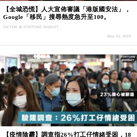
【全城恐慌】人大宣佈審議「港版國安法」，
Google「移民」搜尋熱度急升至100。
VICTOR @ FORTUNE INSIGHT
May 22, 2020
【疫情陰霾】調查指26%打工仔情緒受困，18