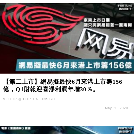
【第二上市】網易擬最快6月來港上市籌156
億，Q1財報迎喜淨利潤年增30％。
VICTOR @ FORTUNE INSIGHT
May 20, 2020