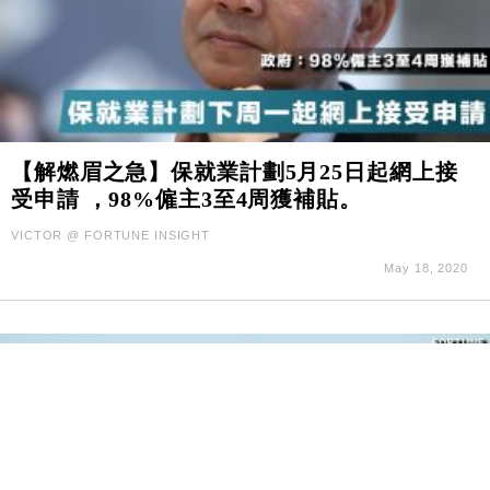
【解燃眉之急】保就業計劃5月25日起網上接
受申請 ，98%僱主3至4周獲補貼。
VICTOR @ FORTUNE INSIGHT
May 18, 2020