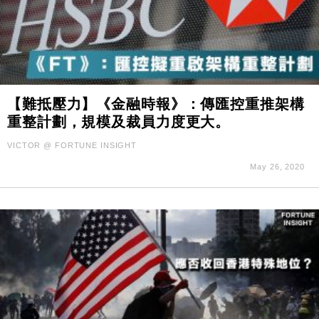
【難抵壓力】《金融時報》：傳匯控重推架構
重整計劃，規模及裁員力度更大。
VICTOR @ FORTUNE INSIGHT
May 26, 2020