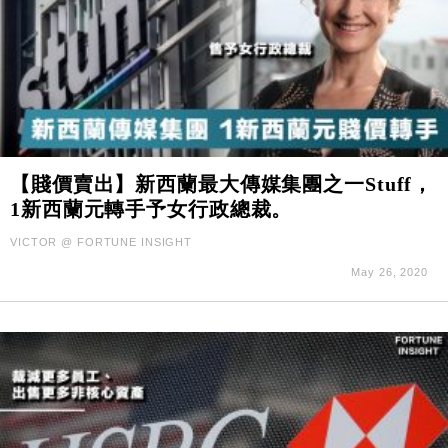
【賤價賣出】新西蘭最大傳媒集團之一Stuff，
1新西蘭元轉手予女行政總裁。
VICTOR @ FORTUNE INSIGHT
May 26, 2020