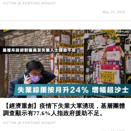
VICTOR @ FORTUNE INSIGHT
May 21, 2020
【經濟重創】疫情下失業大軍湧現，基層團體
調查顯示有77.6%人指政府援助不足。
VICTOR @ FORTUNE INSIGHT