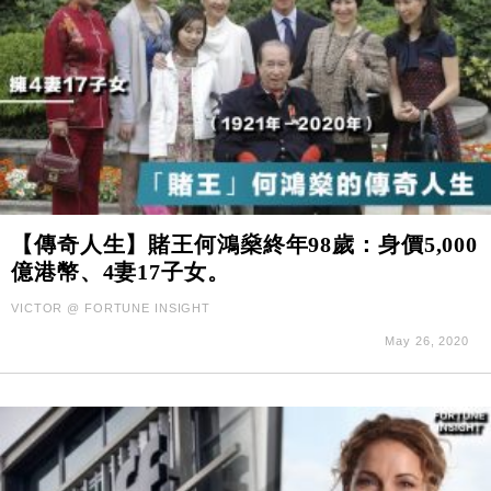
【傳奇人生】賭王何鴻燊終年98歲：身價5,000
億港幣、4妻17子女。
VICTOR @ FORTUNE INSIGHT
May 26, 2020