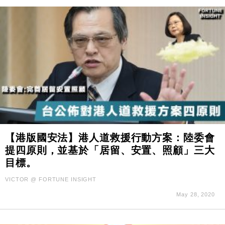
【港版國安法】港人道救援行動方案：陸委會
提四原則，並基於「居留、安置、照顧」三大
目標。
VICTOR @ FORTUNE INSIGHT
May 28, 2020