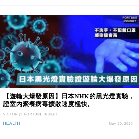
【遊輪大爆發原因】日本NHK的黑光燈實驗，
證室內聚餐病毒擴散速度極快。
VICTOR @ FORTUNE INSIGHT
HEALTH
|
May 20, 2020