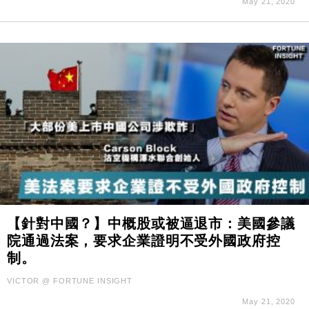
May 21, 2020
【針對中國？】中概股或被逼退市：美國參議
院通過法案，要求企業證明不受外國政府控
制。
VICTOR @ FORTUNE INSIGHT
May 21, 2020