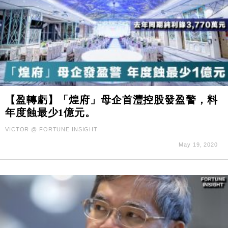
【盈轉虧】「煌府」母企首灃控股發盈警，料
年度蝕最少1億元。
VICTOR @ FORTUNE INSIGHT
May 19, 2020