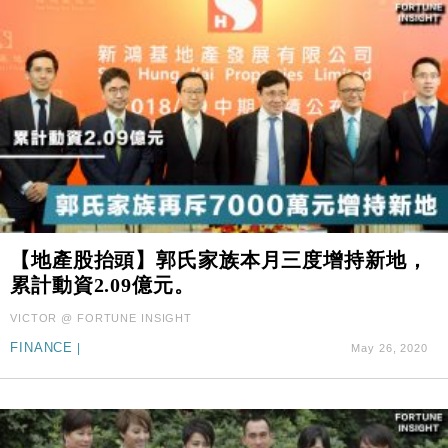
【地產股抬頭】郭氏家族本月三度增持新地，
累計動資2.09億元。
VICTOR @ FORTUNE INSIGHT
FINANCE
|
May 26, 2020