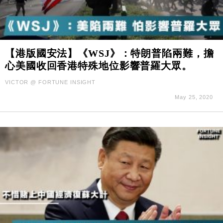
【港版國安法】《WSJ》：特朗普陷兩難，擔
心美國收回香港特殊地位影響普羅大眾。
VICTOR @ FORTUNE INSIGHT
May 25, 2020