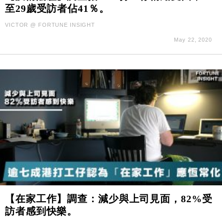
至29歲受訪者佔41％。
VICTOR @ FORTUNE INSIGHT
May 22, 2020
【在家工作】調查：減少與上司見面，82%受
訪者感到快樂。