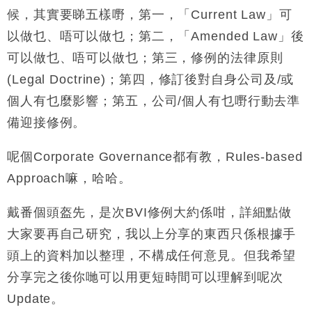
候，其實要睇五樣嘢，第一，「Current Law」可
以做乜、唔可以做乜；第二，「Amended Law」後
可以做乜、唔可以做乜；第三，修例的法律原則
(Legal Doctrine)；第四，修訂後對自身公司及/或
個人有乜麼影響；第五，公司/個人有乜嘢行動去準
備迎接修例。
呢個Corporate Governance都有教，Rules-based
Approach嘛，哈哈。
戴番個頭盔先，是次BVI修例大約係咁，詳細點做
大家要再自己研究，我以上分享的東西只係根據手
頭上的資料加以整理，不構成任何意見。但我希望
分享完之後你哋可以用更短時間可以理解到呢次
Update。