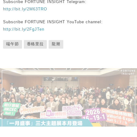
Subscribe FORTUNE INSIGHT Telegram:
http://bit.ly/2M63TRO
Subscribe FORTUNE INSIGHT YouTube channel:
http://bit.ly/2FgJTen
端午節
香格里拉
龍潮