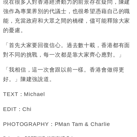
現在很多人對香港經濟動力的前景存在疑問，陳建
強作為專業界別的代議士，也很希望憑藉自己的職
能，充當政府和大眾之間的橋樑，儘可能釋除大家
的憂慮。
「首先大家要回復信心。過去數十載，香港都有面
對不同的挑戰，每一次都是靠大家齊心應對。」
「我相信，這一次會跟以前一樣。香港會做得更
好。」陳建強說道。
TEXT：Michael
EDIT：Chi
PHOTOGRAPHY：PMan Tam & Charlie