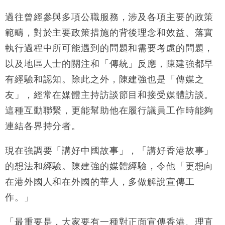
過往曾經參與多項公職服務，涉及各項主要的政策
範疇，對於主要政策措施的背後理念和效益、落實
執行過程中所可能遇到的問題和需要考慮的問題，
以及地區人士的關注和「傳統」反應，陳建強都早
有經驗和認知。除此之外，陳建強也是「傳媒之
友」，經常在媒體主持訪談節目和接受媒體訪談。
這種互動聯繫，更能幫助他在履行議員工作時能夠
連結各界持分者。
現在強調要「講好中國故事」，「講好香港故事」
的想法和經驗。陳建強的媒體經驗，令他「更想向
在港外國人和在外國的華人，多做解說宣傳工
作。」
「最重要是，大家要有一種對正面宣傳香港、理直