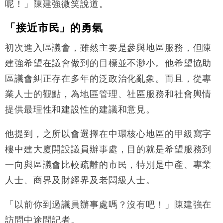
呢！」陳建強微笑說道。
「接近市民」的勇氣
初次進入區議會，雖然主要是參與地區服務，但陳
建強希望在議會做到的目標並不渺小。他希望協助
區議會糾正存在多年的泛政治化亂象。而且，從專
業人士的觀點，為地區管理、社區服務和社會輿情
提供最理性和建設性的建議和意見。
他提到，之所以會選擇在中環核心地區的甲級寫字
樓中建大廈開設議員辦事處，目的就是希望服務到
一向與區議會比較疏離的市民，特別是中產、專業
人士、商界及財經界及老闆級人士。
「以前你到過議員辦事處嗎？沒有吧！」陳建強在
訪問中途問記者。