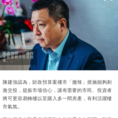
陳建強指：「撤辣
不是要救市而是復
常。」
陳建強認為，財政預算案樓市「撤辣」措施能夠刺
激交投，提振市場信心，讓有需要的市民、投資者
將可更容易轉樓以至購入多一間房產，有利活躍樓
市氣氛。