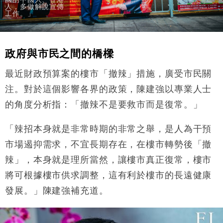
人，多做解說宣傳
工作。」
政府與市民之間的橋樑
最近財政預算案的樓市「撤辣」措施，廣受市民關
注。對於這個影響各界的政策，陳建強以專業人士
的角度分析指：「撤辣不是要救市而是復常。」
「辣招本身就是非常時期的非常之舉，是人為干預
市場遏抑需求，不宜長期存在，在樓市轉勢後「撤
辣」，本身就是理所當然，讓樓市真正復常，樓市
將可根據樓市供求調整，這有利於樓市的長遠健康
發展。」陳建強補充道。