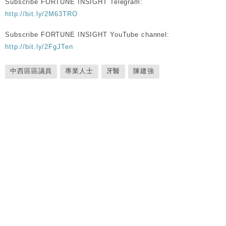
Subscribe FORTUNE INSIGHT Telegram:
http://bit.ly/2M63TRO
Subscribe FORTUNE INSIGHT YouTube channel:
http://bit.ly/2FgJTen
中西區區議員
專業人士
牙醫
陳建強