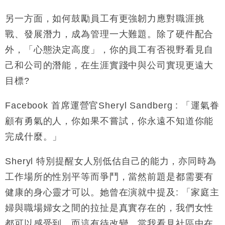
另一方面，如何鼓勵員工有更強韌力應對職涯挑
戰、發展潛力，成為管理一大難題。除了硬件配合
外，「心態決定高度」，你的員工有否視野看見自
己和公司的潛能，在生涯實踐中與公司實現更遠大
目標?
Facebook 首席運營官Sheryl Sandberg : 「運氣眷
顧有勇氣的人，你如果不嘗試，你永遠不知道你能
完成什麼。」
Sheryl 特別提醒女人別低估自己的能力，亦同時為
工作場所的性別平等而爭鬥，當然前題是都需要有
健康的身心靈才可以。她曾在演就中提及: 「家庭主
婦與職場婦女之間的拉扯是真實存在的，我們女性
都可以感受到，而這有待改變。當我看見社區中在