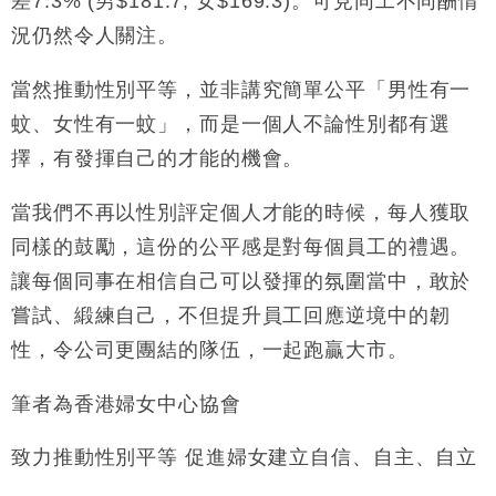
差7.3% (男$181.7; 女$169.3)。可見同工不同酬情
況仍然令人關注。
當然推動性別平等，並非講究簡單公平「男性有一
蚊、女性有一蚊」，而是一個人不論性別都有選
擇，有發揮自己的才能的機會。
當我們不再以性別評定個人才能的時候，每人獲取
同樣的鼓勵，這份的公平感是對每個員工的禮遇。
讓每個同事在相信自己可以發揮的氛圍當中，敢於
嘗試、緞練自己，不但提升員工回應逆境中的韌
性，令公司更團結的隊伍，一起跑贏大市。
筆者為香港婦女中心協會
致力推動性別平等 促進婦女建立自信、自主、自立