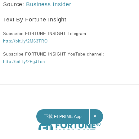
Source:
Business Insider
Text By Fortune Insight
Subscribe FORTUNE INSIGHT Telegram:
http://bit.ly/2M63TRO
Subscribe FORTUNE INSIGHT YouTube channel:
http://bit.ly/2FgJTen
×
下載 FI PRIME App