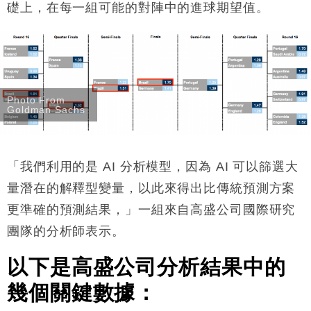
礎上，在每一組可能的對陣中的進球期望值。
Photo From
Goldman Sachs
「我們利用的是 AI 分析模型，因為 AI 可以篩選大
量潛在的解釋型變量，以此來得出比傳統預測方案
更準確的預測結果，」一組來自高盛公司國際研究
團隊的分析師表示。
以下是高盛公司分析結果中的
幾個關鍵數據：