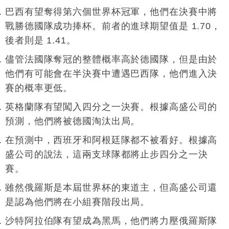
巴西有望奪得第六個世界杯冠軍，他們在決賽中將
戰勝德國隊成功捧杯。前者的進球期望值是 1.70，
後者則是 1.41。
儘管法國隊奪冠的整體概率高於德國隊，但是由於
他們有可能會在半決賽中遭遇巴西隊，他們進入決
賽的概率更低。
英格蘭隊有望闖入四分之一決賽。根據高盛公司的
預測，他們將被德國淘汰出局。
在預測中，西班牙和阿根廷隊都不被看好。根據高
盛公司的說法，這兩支球隊都將止步四分之一決
賽。
雖然俄羅斯是本屆世界杯的東道主，但高盛公司還
是認為他們將在小組賽階段出局。
沙特阿拉伯隊有望成為黑馬，他們將力壓俄羅斯隊