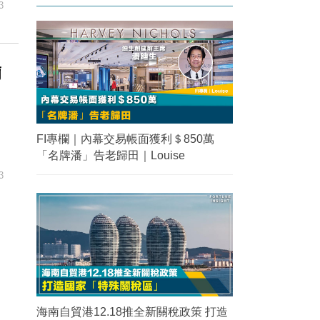
3
爾
FI專欄｜內幕交易帳面獲利＄850萬
「名牌潘」告老歸田｜Louise
3
海南自貿港12.18推全新關稅政策 打造