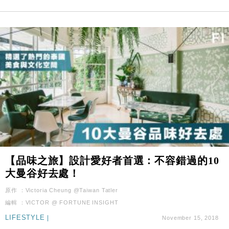
【品味之旅】設計愛好者首選：不容錯過的10
大曼谷好去處！
原作 ：Victoria Cheung @Taiwan Tatler
編輯 ：VICTOR @ FORTUNE INSIGHT
LIFESTYLE
|
November 15, 2018