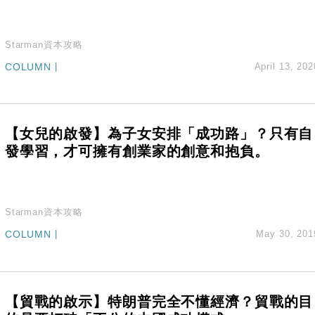
Starman資本攻略
COLUMN
|
April 13, 202
【女兒的啟發】為子女安排「成功路」？只有自
發學習，才可擁有創業家的創意和抱負。
Starman資本攻略
COLUMN
|
May 30, 201
【貿戰的啟示】特朗普完全不懂經濟？貿戰的目