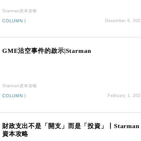
Starman資本攻略
COLUMN
|
December 6, 202
GME沽空事件的啟示|Starman
Starman資本攻略
COLUMN
|
February 1, 202
財政支出不是「開支」而是「投資」丨Starman
資本攻略