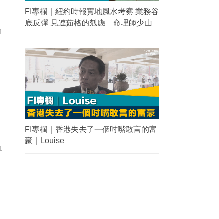
FI專欄｜紐約時報實地風水考察 業務谷
底反彈 見連茹格的剋應｜命理師少山
1
FI專欄｜香港失去了一個吋嘴敢言的富
豪｜Louise
1