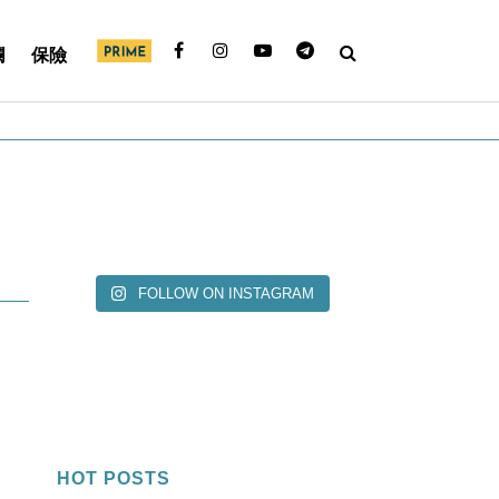
欄
保險
FOLLOW ON INSTAGRAM
HOT POSTS