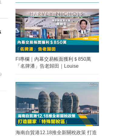
1
k
FI專欄｜內幕交易帳面獲利＄850萬
「名牌潘」告老歸田｜Louise
9
海南自貿港12.18推全新關稅政策 打造