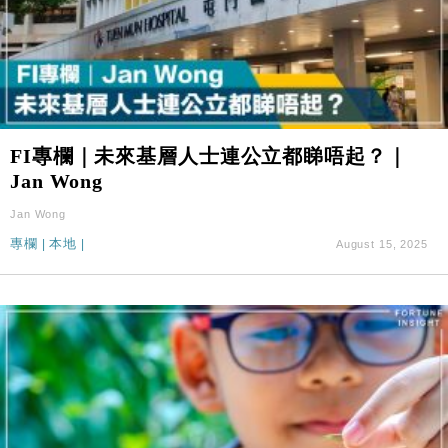
FI專欄｜未來基層人士連公立都睇唔起？｜
Jan Wong
Jan Wong
專欄
|
本地
|
August 15, 2025