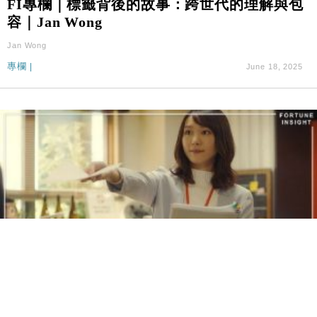
FI專欄｜標籤背後的故事：跨世代的理解與包
容｜Jan Wong
Jan Wong
專欄
|
June 18, 2025
FI專欄｜努力卻淪為打工族：年輕人的理想崩
潰現實！｜Jan Wong