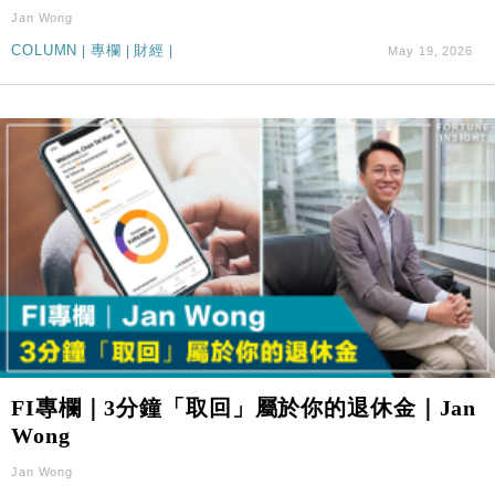
Jan Wong
COLUMN
|
專欄
|
財經
|
May 19, 2026
FI專欄｜3分鐘「取回」屬於你的退休金｜Jan
Wong
Jan Wong