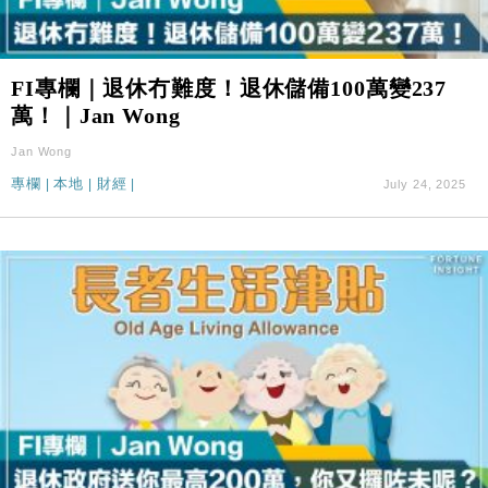
FI專欄｜退休冇難度！退休儲備100萬變237
萬！｜Jan Wong
Jan Wong
專欄
|
本地
|
財經
|
July 24, 2025