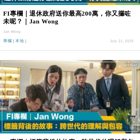
FI專欄｜退休政府送你最高200萬，你又攞咗
未呢？｜Jan Wong
Jan Wong
專欄
|
本地
|
July 21, 2025