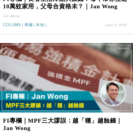
10萬蚊家用，父母合資格未？｜Jan Wong
Jan Wong
COLUMN
|
專欄
|
本地
|
June 8, 2026
FI專欄｜MPF三大謬誤：越「穩」越蝕錢｜
Jan Wong