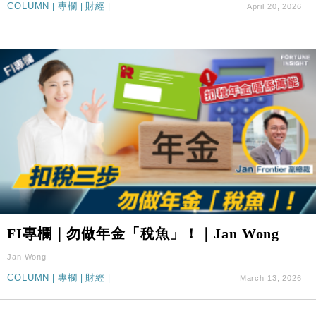
COLUMN
|
專欄
|
財經
|
April 20, 2026
FI專欄｜勿做年金「稅魚」！｜Jan Wong
Jan Wong
COLUMN
|
專欄
|
財經
|
March 13, 2026