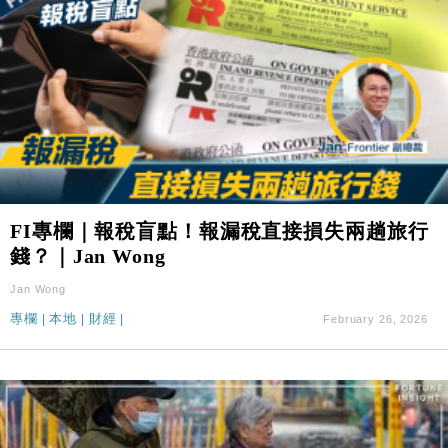
FI專欄｜報稅盲點！報漏稅直接損失兩趟旅行
錢？｜Jan Wong
Jan Wong
專欄
|
本地
|
財經
|
February 26, 2026