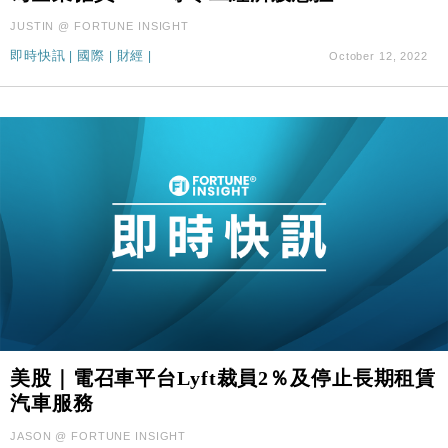
JUSTIN @ FORTUNE INSIGHT
即時快訊
|
國際
|
財經
|
October 12, 2022
美股｜電召車平台Lyft裁員2％及停止長期租賃
汽車服務
JASON @ FORTUNE INSIGHT