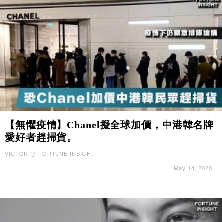
【無懼疫情】Chanel擬全球加價，中港韓名牌
愛好者趕掃貨。
VICTOR @ FORTUNE INSIGHT
May 14, 2020