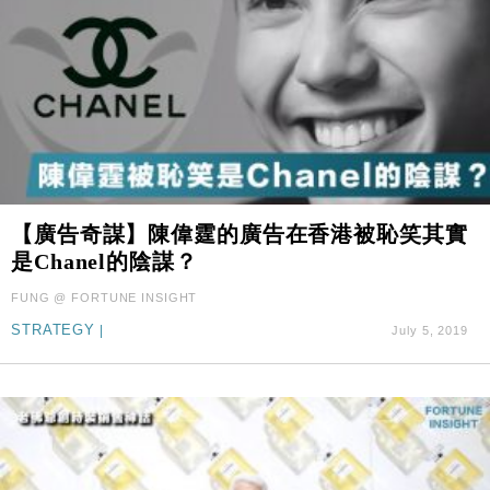
【廣告奇謀】陳偉霆的廣告在香港被恥笑其實
是Chanel的陰謀？
FUNG @ FORTUNE INSIGHT
STRATEGY
|
July 5, 2019