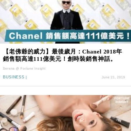
【老佛爺的威力】最後歲月：Chanel 2018年
銷售額高達111億美元！創時裝銷售神話。
Serena @ Fortune Insight
BUSINESS
|
June 21, 2019