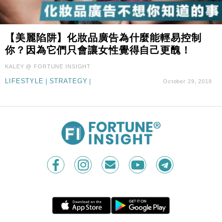
【美麗陷阱】化妝品廣告為什麼能輕易控制
你？因為它們只會讓女性覺得自己更醜！
KALEY @ FORTUNE INSIGHT
LIFESTYLE
|
STRATEGY
|
October 29, 2018