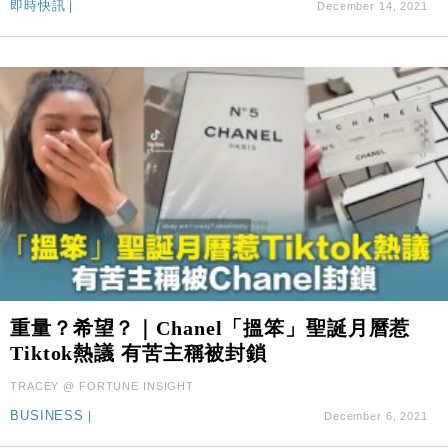
即時快訊
|
December 14, 2021
重量？希望？｜Chanel「搵笨」聖誕月曆惹
Tiktok熱議 有苦主稱被封鎖
TRACEY @ FORTUNE INSIGHT
BUSINESS
|
December 6, 2021