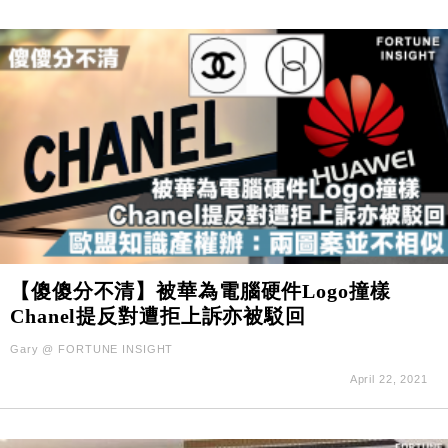
【傻傻分不清】被華為電腦硬件Logo撞樣
Chanel提反對遭拒上訴亦被駁回
Gary @ FORTUNE INSIGHT
April 22, 2021