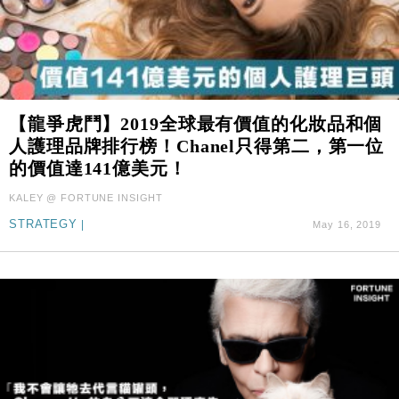
【龍爭虎鬥】2019全球最有價值的化妝品和個
人護理品牌排行榜！Chanel只得第二，第一位
的價值達141億美元！
KALEY @ FORTUNE INSIGHT
STRATEGY
|
May 16, 2019