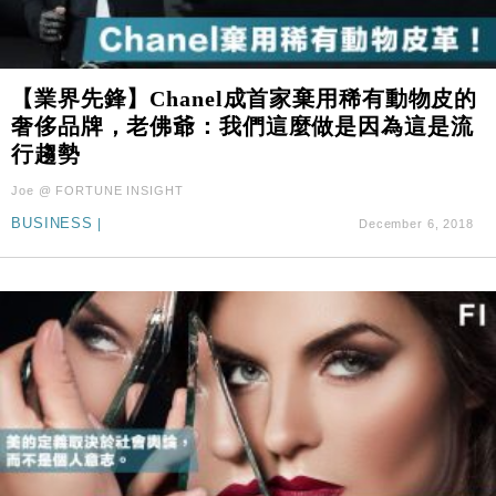
【業界先鋒】Chanel成首家棄用稀有動物皮的
奢侈品牌，老佛爺：我們這麼做是因為這是流
行趨勢
Joe @ FORTUNE INSIGHT
BUSINESS
|
December 6, 2018