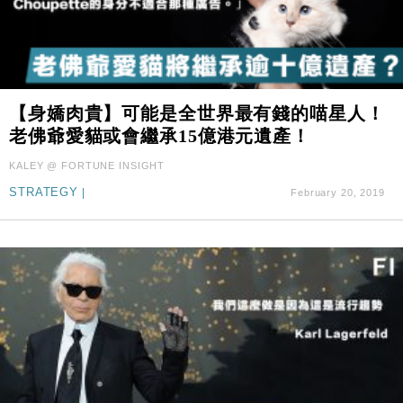
【身嬌肉貴】可能是全世界最有錢的喵星人！
老佛爺愛貓或會繼承15億港元遺產！
KALEY @ FORTUNE INSIGHT
STRATEGY
|
February 20, 2019