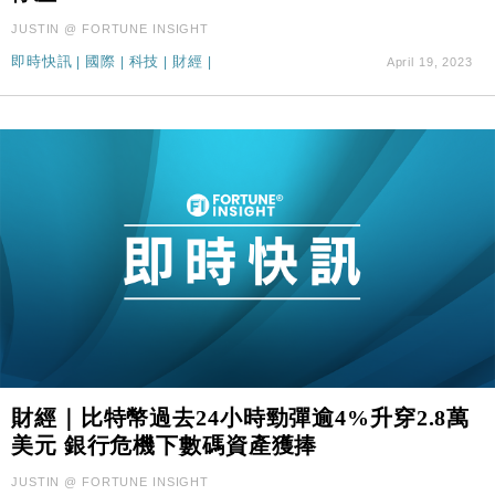
JUSTIN @ FORTUNE INSIGHT
即時快訊
|
國際
|
科技
|
財經
|
April 19, 2023
財經｜比特幣過去24小時勁彈逾4%升穿2.8萬
美元 銀行危機下數碼資產獲捧
JUSTIN @ FORTUNE INSIGHT