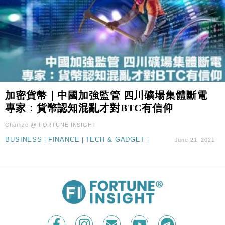
加密貨幣｜中國加強監管 四川礦場集體斷電
專家：貨幣認知混亂才對BTC有信仰
Charlize @ FORTUNE INSIGHT
BUSINESS
|
FINANCE
|
TECH & GADGET
|
June 21, 2021