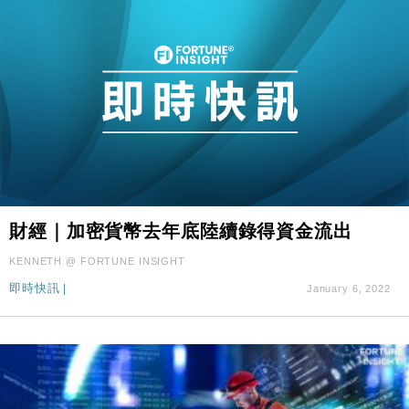
財經｜加密貨幣去年底陸續錄得資金流出
KENNETH @ FORTUNE INSIGHT
即時快訊
|
January 6, 2022