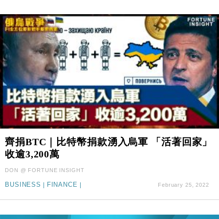
齊捐BTC｜比特幣捐款湧入烏軍 「活著回家」
收逾3,200萬
DON @ FORTUNE INSIGHT
BUSINESS
|
FINANCE
|
February 25, 2022