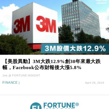
【美股異動】3M大跌12.9%創30年來最大跌
幅，Facebook公布財報後大漲5.8%
Joe @ FORTUNE INSIGHT
FINANCE
|
April 26, 2019