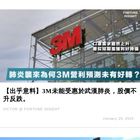
【出乎意料】3M未能受惠於武漢肺炎，股價不
升反跌。
VICTOR @ FORTUNE INSIGHT
January 29, 2020