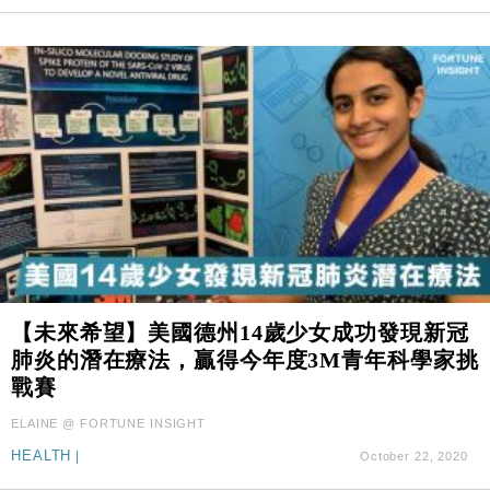
【未來希望】美國德州14歲少女成功發現新冠
肺炎的潛在療法，贏得今年度3M青年科學家挑
戰賽
ELAINE @ FORTUNE INSIGHT
HEALTH
|
October 22, 2020