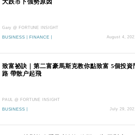
大跌市下強勢原因
Gary @ FORTUNE INSIGHT
BUSINESS
|
FINANCE
|
August 4, 202
致富祕訣｜第二富豪馬斯克教你點致富 5個投資
路 帶散户起飛
PAUL @ FORTUNE INSIGHT
BUSINESS
|
July 29, 202