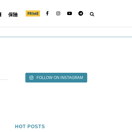
欄
保險
FOLLOW ON INSTAGRAM
HOT POSTS