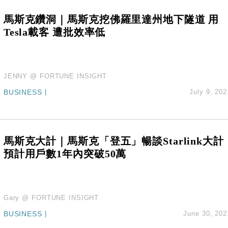
馬斯克鑽洞｜馬斯克挖佛羅里達州地下隧道 用
Tesla載客 遭批效率低
JENNY @ FORTUNE INSIGHT
BUSINESS
|
July 9, 202
馬斯克大計｜馬斯克「登五」暢談Starlink大計
預計用戶數1年內突破50萬
Gary @ FORTUNE INSIGHT
BUSINESS
|
June 30, 202