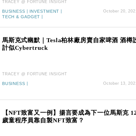
TRACEY @ FORTUNE INSIGHT
BUSINESS
|
INVESTMENT
|
October 20, 202
TECH & GADGET
|
馬斯克式幽默｜Tesla柏林廠房賣自家啤酒 酒樽
計似Cybertruck
TRACEY @ FORTUNE INSIGHT
BUSINESS
|
October 13, 202
【NFT致富又一例】揚言要成為下一位馬斯克 1
歲童程序員靠自製NFT致富？