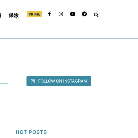
欄
保險
FOLLOW ON INSTAGRAM
HOT POSTS