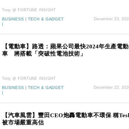
Tony @ FORTUNE INSIGHT
BUSINESS
|
TECH & GADGET
December 23, 202
|
【電動車】路透：蘋果公司最快2024年生產電動
車 將搭載「突破性電池技術」
Tony @ FORTUNE INSIGHT
BUSINESS
|
TECH & GADGET
December 22, 202
|
【汽車風雲】豐田CEO炮轟電動車不環保 稱Tesl
被市場嚴重高估