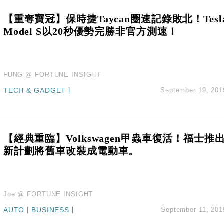
【重奪寶冠】保時捷Taycan圈速記錄敗北！Tesl
Model S以20秒優勢完勝非官方測速！
FUNG @ FORTUNE INSIGHT
TECH & GADGET
|
September 19, 201
【經典重臨】Volkswagen甲蟲車復活！福士推
新計劃將舊車改裝成電動車。
Joe @ FORTUNE INSIGHT
AUTO
|
BUSINESS
|
September 11, 201