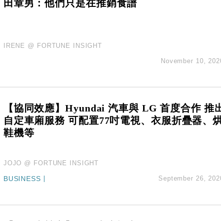
田章男：他們只是在推銷食譜
IRENE @ FORTUNE INSIGHT
November 10, 202
【協同效應】Hyundai 汽車與 LG 首度合作 推
自定車廂服務 可配置77吋電視、衣服折疊器、
鞋機等
JOJO @ FORTUNE INSIGHT
BUSINESS
|
September 26, 202