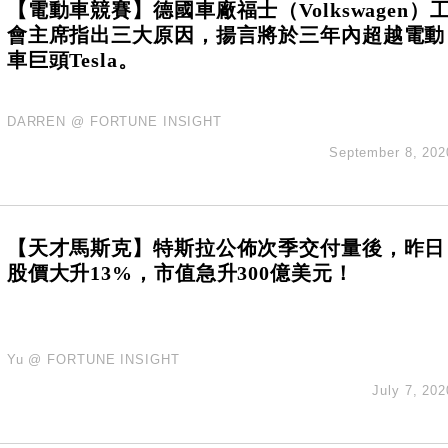
【電動車競賽】德國車廠福士（Volkswagen）
會主席指出三大原因，揚言將於三年內超越電動
車巨頭Tesla。
DARREN @ FORTUNE INSIGHT
September 8, 202
【天才馬斯克】特斯拉公佈次季交付量後，昨日
股價大升13%，市值急升300億美元！
Yu @ FORTUNE INSIGHT
July 7, 202