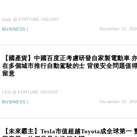
Gary @ FORTUNE INSIGHT
BUSINESS
|
December 21, 202
【國產貨】中國百度正考慮研發自家製電動車 
在多個城市推行自動駕駛的士 背後安全問題值
留意
LEO @ FORTUNE INSIGHT
BUSINESS
|
December 16, 202
【未來霸主】Tesla市值超越Toyota成全球第一 