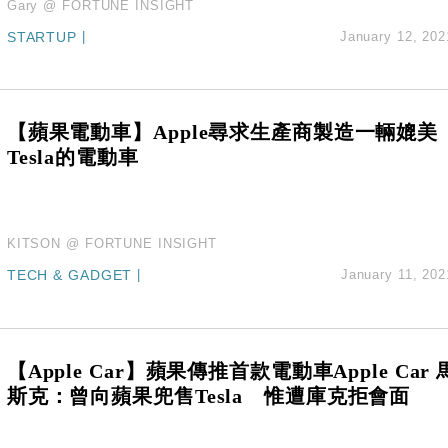
Gary @ FORTUNE INSIGHT
STARTUP
|
January 12, 202
【蘋果電動車】Apple尋求生產商製造一輛媲美
Tesla的電動車
KITSON @ FORTUNE INSIGHT
TECH & GADGET
|
January 11, 202
【Apple Car】蘋果傳推首款電動車Apple Car 
斯克：曾向蘋果兜售Tesla 惟遭庫克拒會面