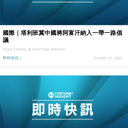
國際｜塔利班冀中國將阿富汗納入一帶一路倡
議
TONY CHUNG @ FORTUNE INSIGHT
即時快訊
|
October 27, 2022