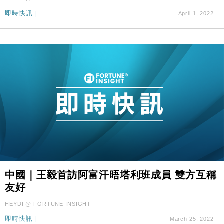
即時快訊
|
April 1, 2022
中國｜王毅首訪阿富汗晤塔利班成員 雙方互稱
友好
HEYDI @ FORTUNE INSIGHT
即時快訊
|
March 25, 2022