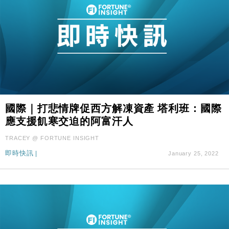
國際｜打悲情牌促西方解凍資產 塔利班：國際
應支援飢寒交迫的阿富汗人
TRACEY @ FORTUNE INSIGHT
即時快訊
|
January 25, 2022