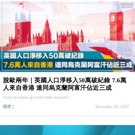
脫歐兩年｜英國人口淨移入50萬破紀錄 7.6萬
人來自香港 連同烏克蘭阿富汗佔近三成
TONY CHUNG @ FORTUNE INSIGHT
國際
|
November 25, 2022