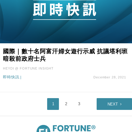
國際｜數十名阿富汗婦女遊行示威 抗議塔利班
暗殺前政府士兵
HEYDI @ FORTUNE INSIGHT
即時快訊
|
December 28, 2021
1
2
3
NEXT