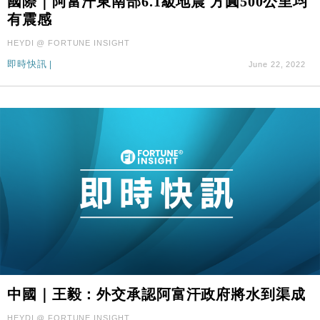
國際｜阿富汗東南部6.1級地震 方圓500公里均
有震感
HEYDI @ FORTUNE INSIGHT
即時快訊
|
June 22, 2022
中國｜王毅：外交承認阿富汗政府將水到渠成
HEYDI @ FORTUNE INSIGHT