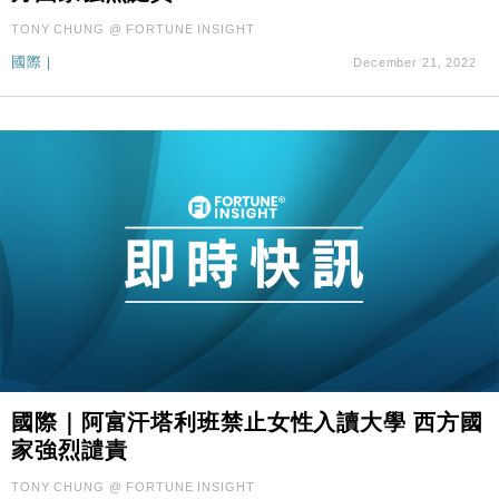
TONY CHUNG @ FORTUNE INSIGHT
國際
|
December 21, 2022
國際｜阿富汗塔利班禁止女性入讀大學 西方國
家強烈譴責
TONY CHUNG @ FORTUNE INSIGHT