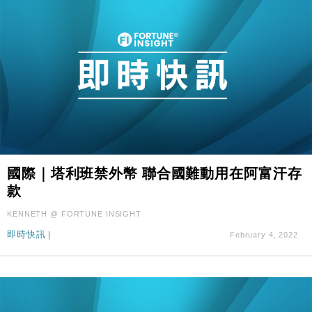
國際｜塔利班禁外幣 聯合國難動用在阿富汗存
款
KENNETH @ FORTUNE INSIGHT
即時快訊
|
February 4, 2022