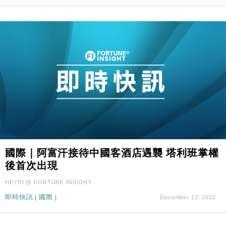
國際｜阿富汗接待中國客酒店遇襲 塔利班掌權
後首次出現
HEYDI @ FORTUNE INSIGHT
即時快訊
|
國際
|
December 13, 2022