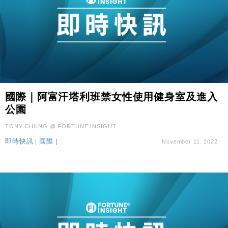
國際｜阿富汗塔利班禁女性使用健身室及進入
公園
TONY CHUNG @ FORTUNE INSIGHT
即時快訊
|
國際
|
November 11, 2022