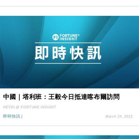
中國｜塔利班：王毅今日抵達喀布爾訪問
HEYDI @ FORTUNE INSIGHT
即時快訊
|
March 24, 2022