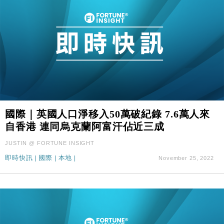
國際｜英國人口淨移入50萬破紀錄 7.6萬人來
自香港 連同烏克蘭阿富汗佔近三成
JUSTIN @ FORTUNE INSIGHT
即時快訊
|
國際
|
本地
|
November 25, 2022