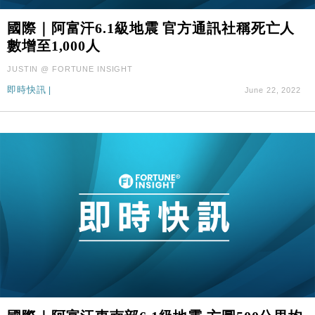
國際｜阿富汗6.1級地震 官方通訊社稱死亡人
數增至1,000人
JUSTIN @ FORTUNE INSIGHT
即時快訊
|
June 22, 2022