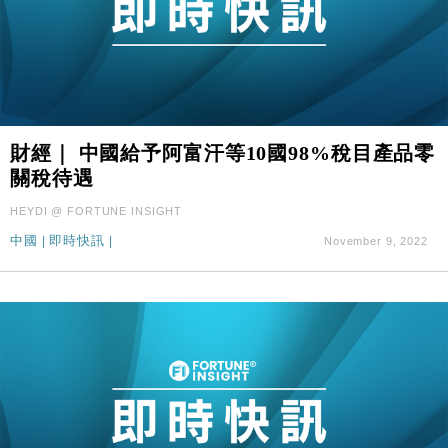
財經｜ 中國給予阿富汗等10國98%稅目產品零
關稅待遇
HEYDI @ FORTUNE INSIGHT
中國
|
即時快訊
|
November 9, 2022