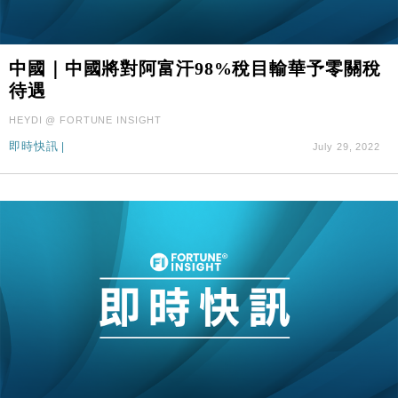
中國｜中國將對阿富汗98%稅目輸華予零關稅
待遇
HEYDI @ FORTUNE INSIGHT
即時快訊
|
July 29, 2022