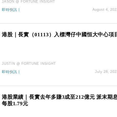
JASON @ FORTUNE INSIGHT
即時快訊
|
August 4, 202
港股｜長實（01113）入標灣仔中國恒大中心項
JUSTIN @ FORTUNE INSIGHT
即時快訊
|
July 28, 202
港股業績｜長實去年多賺3成至212億元 派末期
每股1.79元