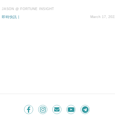
JASON @ FORTUNE INSIGHT
即時快訊
|
March 17, 202