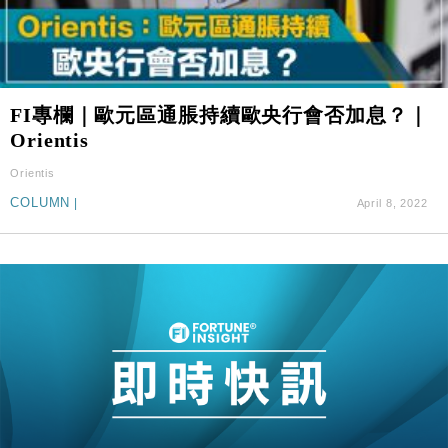
FI專欄｜歐元區通脹持續歐央行會否加息？｜
Orientis
Orientis
COLUMN
|
April 8, 2022