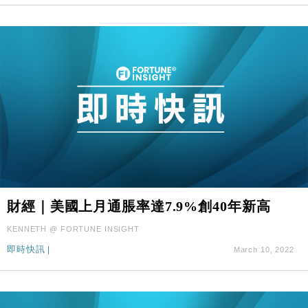
財經｜美國上月通脹率達7.9%創40年新高
KENNETH @ FORTUNE INSIGHT
即時快訊
|
March 10, 2022