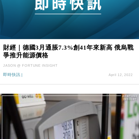
財經｜德國3月通脹7.3%創41年來新高 俄烏戰
爭推升能源價格
JASON @ FORTUNE INSIGHT
即時快訊
|
April 12, 2022