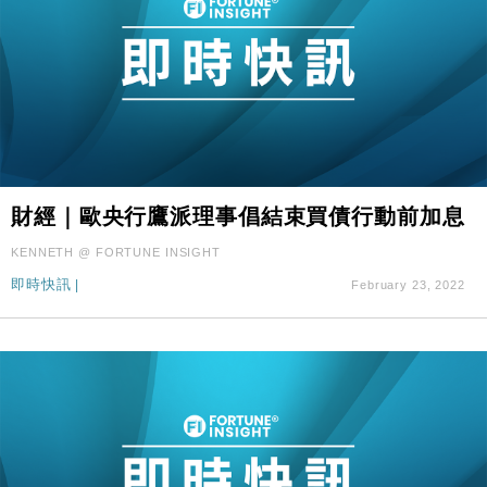
財經｜歐央行鷹派理事倡結束買債行動前加息
KENNETH @ FORTUNE INSIGHT
即時快訊
|
February 23, 2022