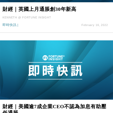
財經｜英國上月通脹創30年新高
KENNETH @ FORTUNE INSIGHT
即時快訊
|
February 16, 2022
財經｜美國逾7成企業CEO不認為加息有助壓
低通脹