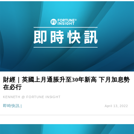
財經｜英國上月通脹升至30年新高 下月加息勢
在必行
KENNETH @ FORTUNE INSIGHT
即時快訊
|
April 13, 2022