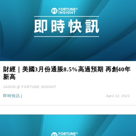
財經｜美國3月份通脹8.5%高過預期 再創40年
新高
JASON @ FORTUNE INSIGHT
即時快訊
|
April 12, 2022