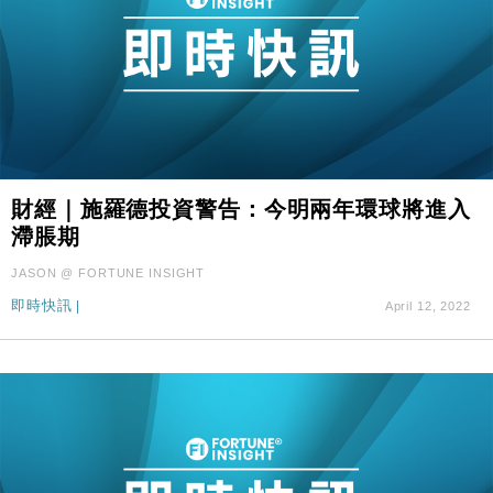
財經｜施羅德投資警告：今明兩年環球將進入
滯脹期
JASON @ FORTUNE INSIGHT
即時快訊
|
April 12, 2022