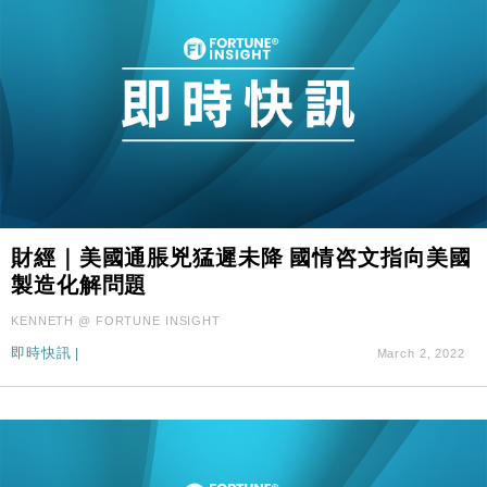
財經｜美國通脹兇猛遲未降 國情咨文指向美國
製造化解問題
KENNETH @ FORTUNE INSIGHT
即時快訊
|
March 2, 2022