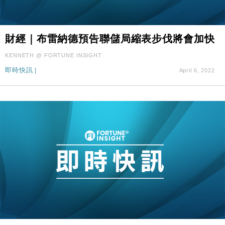
財經｜布雷納德預告聯儲局縮表步伐將會加快
KENNETH @ FORTUNE INSIGHT
即時快訊
|
April 6, 2022