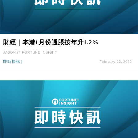
財經｜本港1月份通脹按年升1.2%
JASON @ FORTUNE INSIGHT
即時快訊
|
February 22, 2022