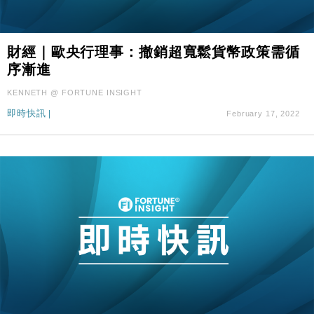
財經｜歐央行理事：撤銷超寬鬆貨幣政策需循
序漸進
KENNETH @ FORTUNE INSIGHT
即時快訊
|
February 17, 2022