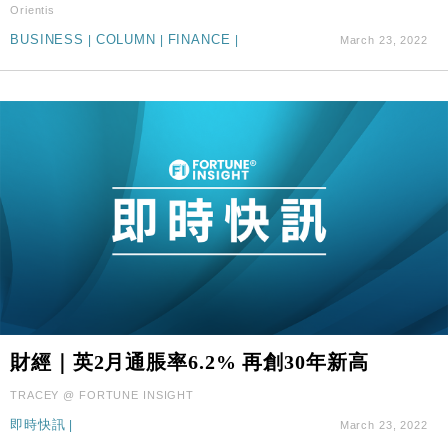
Orientis
BUSINESS
|
COLUMN
|
FINANCE
|
March 23, 2022
財經｜英2月通脹率6.2% 再創30年新高
TRACEY @ FORTUNE INSIGHT
即時快訊
|
March 23, 2022