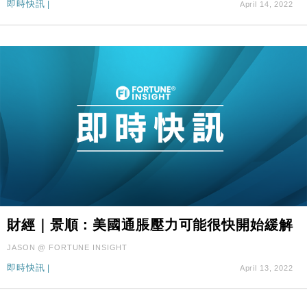
即時快訊
|
April 14, 2022
財經｜景順：美國通脹壓力可能很快開始緩解
JASON @ FORTUNE INSIGHT
即時快訊
|
April 13, 2022