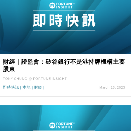
財經｜證監會：矽谷銀行不是港持牌機構主要
股東
TONY CHUNG @ FORTUNE INSIGHT
即時快訊
|
本地
|
財經
|
March 13, 2023