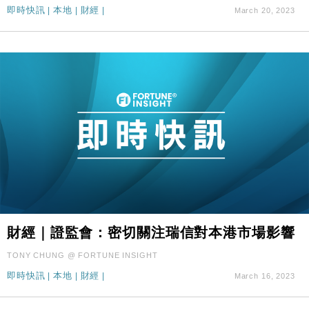
即時快訊
|
本地
|
財經
|
March 20, 2023
財經｜證監會：密切關注瑞信對本港市場影響
TONY CHUNG @ FORTUNE INSIGHT
即時快訊
|
本地
|
財經
|
March 16, 2023