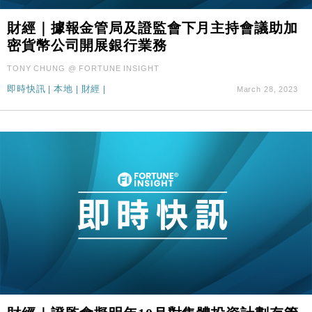
財經｜據報金管局及證監會下月主持會議助加
密貨幣公司開展銀行業務
TONY CHUNG @ FORTUNE INSIGHT
即時快訊
|
本地
|
財經
|
March 28, 2023