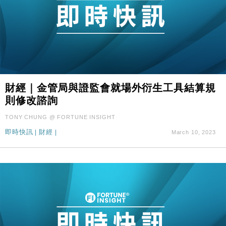
財經｜金管局與證監會就場外衍生工具結算規
則修改諮詢
TONY CHUNG @ FORTUNE INSIGHT
即時快訊
|
財經
|
March 10, 2023