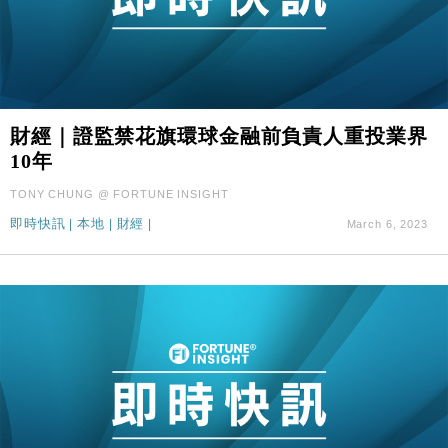
財經｜證監禁花旗環球金融前負責人重投業界
10年
TONY CHUNG @ FORTUNE INSIGHT
即時快訊
|
本地
|
財經
|
March 6, 2023