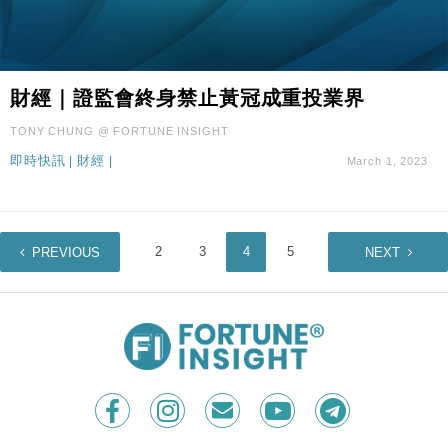
財經｜證監會終身禁止黃冠成重投業界
TONY CHUNG @ FORTUNE INSIGHT
即時快訊
|
財經
|
March 1, 2023
1
2
3
4
5
6
PREVIOUS
NEXT