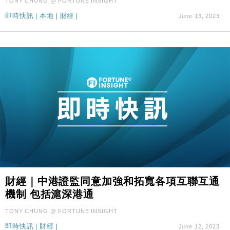
TONY CHUNG @ FORTUNE INSIGHT
即時快訊
|
本地
|
財經
|
June 13, 2023
財經｜中港證監同意加強和拓寬各項互聯互通
機制 包括滬深港通
TONY CHUNG @ FORTUNE INSIGHT
即時快訊
|
財經
|
June 12, 2023