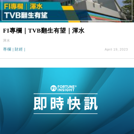
FI專欄｜TVB翻生有望｜渾水
渾水
專欄
|
財經
|
April 19, 2023