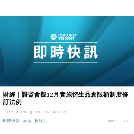
財經｜證監會擬12月實施衍生品倉限額制度修
訂法例
TONY CHUNG @ FORTUNE INSIGHT
即時快訊
|
本地
|
財經
|
June 6, 2023