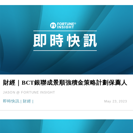
財經｜BCT銀聯成景順強積金策略計劃保薦人
JASON @ FORTUNE INSIGHT
即時快訊
|
財經
|
May 23, 2023