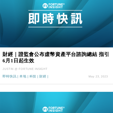
財經｜證監會公布虛幣資產平台諮詢總結 指引
6月1日起生效
JUSTIN @ FORTUNE INSIGHT
即時快訊
|
本地
|
科技
|
財經
|
May 23, 2023