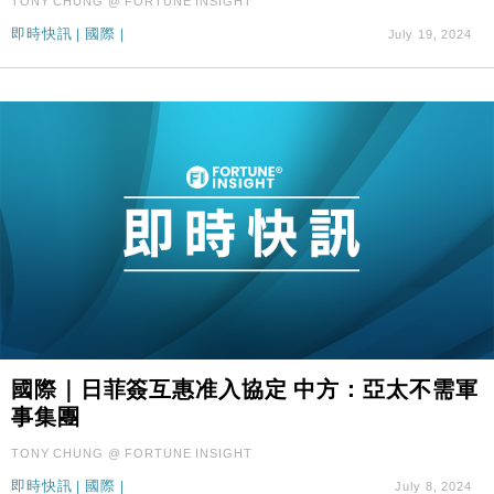
TONY CHUNG @ FORTUNE INSIGHT
即時快訊
|
國際
|
July 19, 2024
國際｜日菲簽互惠准入協定 中方：亞太不需軍
事集團
TONY CHUNG @ FORTUNE INSIGHT
即時快訊
|
國際
|
July 8, 2024