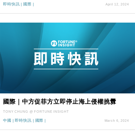
即時快訊
|
國際
|
April 12, 2024
國際｜中方促菲方立即停止海上侵權挑釁
TONY CHUNG @ FORTUNE INSIGHT
中國
|
即時快訊
|
國際
|
March 6, 2024