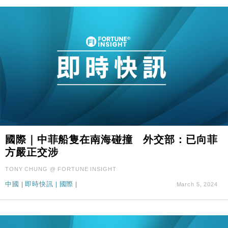
國際｜中菲船隻在南海碰撞 外交部：已向菲
方嚴正交涉
TONY CHUNG @ FORTUNE INSIGHT
中國
|
即時快訊
|
國際
|
March 5, 2024