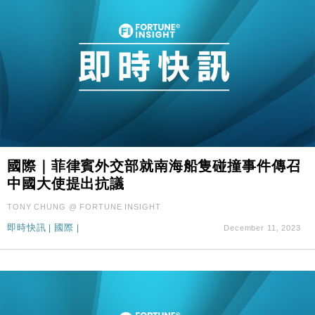
國際｜菲律賓外交部就南海船隻碰撞事件傳召
中國大使提出抗議
TONY CHUNG @ FORTUNE INSIGHT
即時快訊
|
國際
|
December 11, 2023