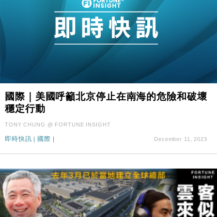
國際｜美國呼籲北京停止在南海的危險和破壞
穩定行動
TONY CHUNG @ FORTUNE INSIGHT
即時快訊
|
國際
|
December 11, 2023