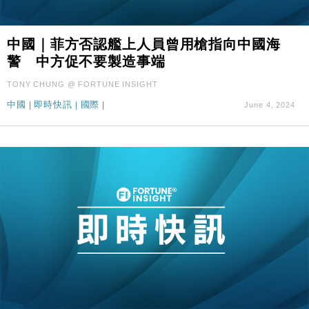
中國｜菲方否認艦上人員曾用槍指向中國海
警 中方促不要製造事端
TONY CHUNG @ FORTUNE INSIGHT
中國
|
即時快訊
|
國際
|
June 4, 2024