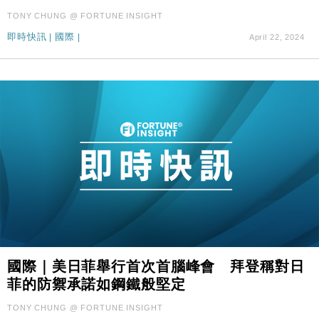
TONY CHUNG @ FORTUNE INSIGHT
即時快訊
|
國際
|
April 22, 2024
國際｜美日菲舉行首次首腦峰會 拜登稱對日
菲的防禦承諾如鋼鐵般堅定
TONY CHUNG @ FORTUNE INSIGHT