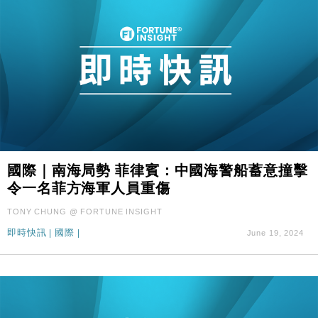
國際｜南海局勢 菲律賓：中國海警船蓄意撞擊
令一名菲方海軍人員重傷
TONY CHUNG @ FORTUNE INSIGHT
即時快訊
|
國際
|
June 19, 2024