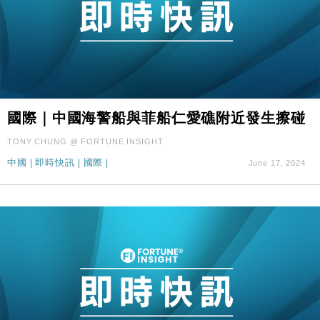
國際｜中國海警船與菲船仁愛礁附近發生擦碰
TONY CHUNG @ FORTUNE INSIGHT
中國
|
即時快訊
|
國際
|
June 17, 2024