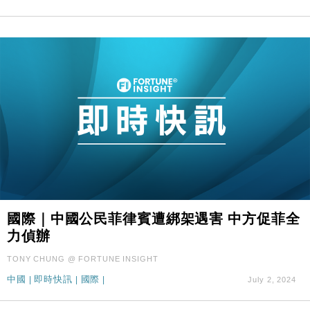
國際｜中國公民菲律賓遭綁架遇害 中方促菲全
力偵辦
TONY CHUNG @ FORTUNE INSIGHT
中國
|
即時快訊
|
國際
|
July 2, 2024