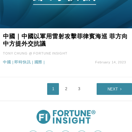
中國｜中國以軍用雷射攻擊菲律賓海巡 菲方向
中方提外交抗議
TONY CHUNG @ FORTUNE INSIGHT
中國
|
即時快訊
|
國際
|
February 14, 2023
1
2
3
NEXT