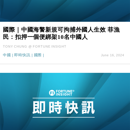
國際｜中國海警新規可拘捕外國人生效 菲漁
民：扣押一個便綁架10名中國人
TONY CHUNG @ FORTUNE INSIGHT
中國
|
即時快訊
|
國際
|
June 16, 2024