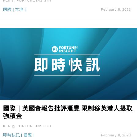
KEN @ FORTUNE INSIGHT
國際
|
本地
|
February 8, 2023
國際｜英國會報告批評滙豐 限制移英港人提取
強積金
KEN @ FORTUNE INSIGHT
即時快訊
|
國際
|
February 8, 2023