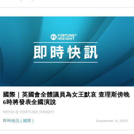
國際｜英國會全體議員為女王默哀 查理斯傍晚
6時將發表全國演說
HEYDI @ FORTUNE INSIGHT
即時快訊
|
國際
|
September 9, 2022