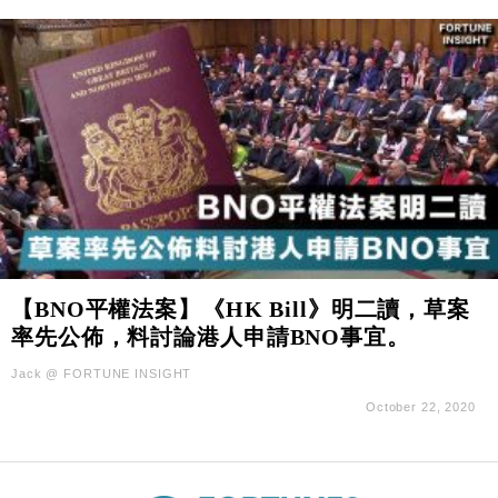
【BNO平權法案】《HK Bill》明二讀，草案
率先公佈，料討論港人申請BNO事宜。
Jack @ FORTUNE INSIGHT
October 22, 2020