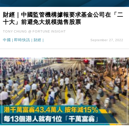
財經｜中國監管機構據報要求基金公司在「二
十大」前避免大規模拋售股票
TONY CHUNG @ FORTUNE INSIGHT
中國
|
即時快訊
|
財經
|
September 27, 2022