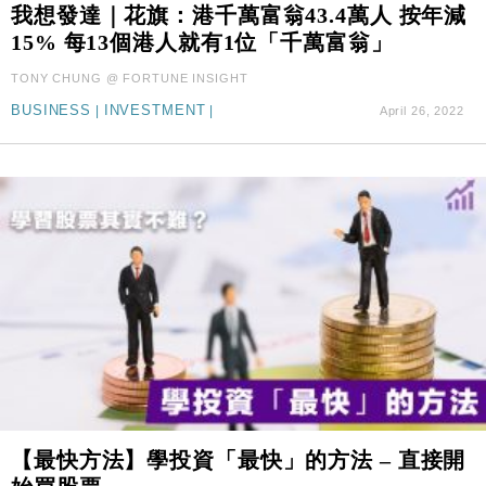
我想發達｜花旗：港千萬富翁43.4萬人 按年減
15% 每13個港人就有1位「千萬富翁」
TONY CHUNG @ FORTUNE INSIGHT
BUSINESS
|
INVESTMENT
|
April 26, 2022
【最快方法】學投資「最快」的方法 – 直接開