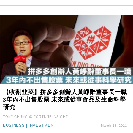
【收割韭菜】拼多多創辦人黃崢辭董事長一職
3年內不出售股票 未來或從事食品及生命科學
研究
TONY CHUNG @ FORTUNE INSIGHT
BUSINESS
|
INVESTMENT
|
March 18, 2021