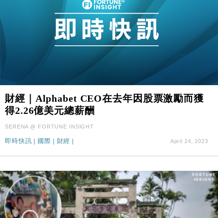
財經｜Alphabet CEO在去年因股票激勵而獲
得2.26億美元總薪酬
SERENA @ FORTUNE INSIGHT
即時快訊
|
國際
|
財經
|
April 24, 2023