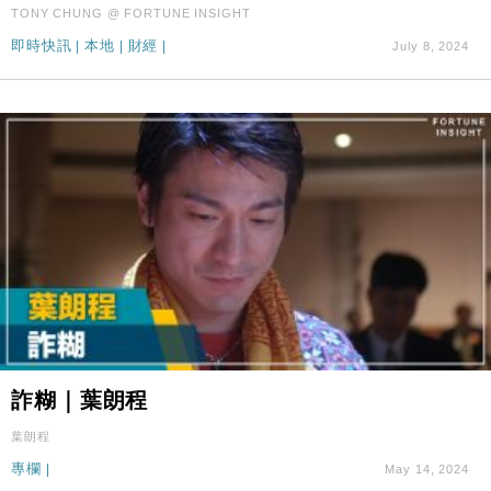
TONY CHUNG @ FORTUNE INSIGHT
即時快訊
|
本地
|
財經
|
July 8, 2024
詐糊｜葉朗程
葉朗程
專欄
|
May 14, 2024