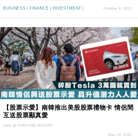
BUSINESS
|
FINANCE
|
INVESTMENT
|
October 8, 2021
【股票示愛】南韓推出美股股票禮物卡 情侶間
互送股票顯真愛
Jack @ FORTUNE INSIGHT
May 14, 2021