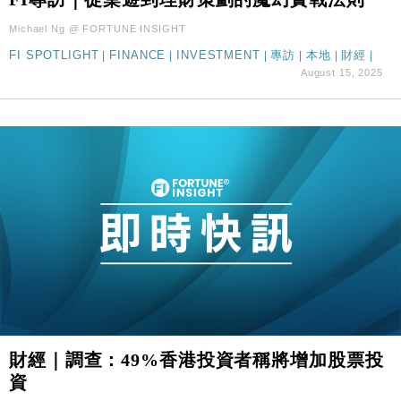
財經｜SA售股自救後再出手 斥4億美元押注未上市公
15:59
Michael Ng @ FORTUNE INSIGHT
司
FI SPOTLIGHT
|
FINANCE
|
INVESTMENT
|
專訪
|
本地
|
財經
|
August 15, 2025
財經｜調查：49%香港投資者稱將增加股票投
資