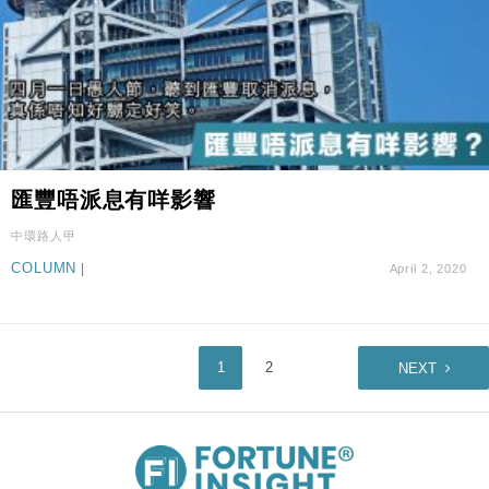
匯豐唔派息有咩影響
中環路人甲
COLUMN
|
April 2, 2020
1
2
NEXT