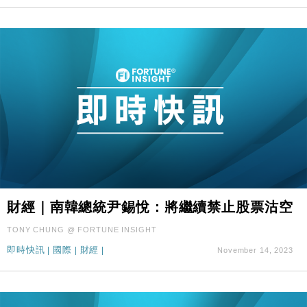
財經｜南韓總統尹錫悅：將繼續禁止股票沽空
TONY CHUNG @ FORTUNE INSIGHT
即時快訊
|
國際
|
財經
|
November 14, 2023