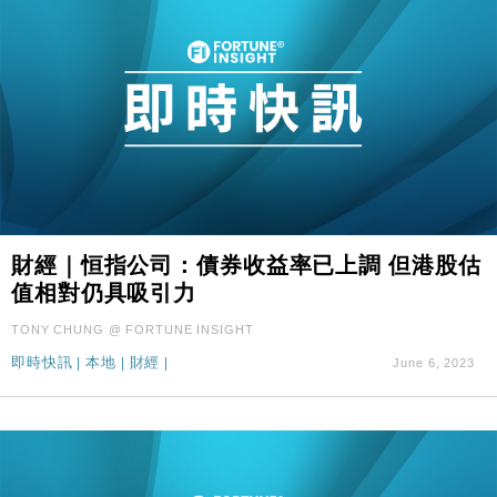
財經｜恒指公司：債券收益率已上調 但港股估
值相對仍具吸引力
TONY CHUNG @ FORTUNE INSIGHT
即時快訊
|
本地
|
財經
|
June 6, 2023