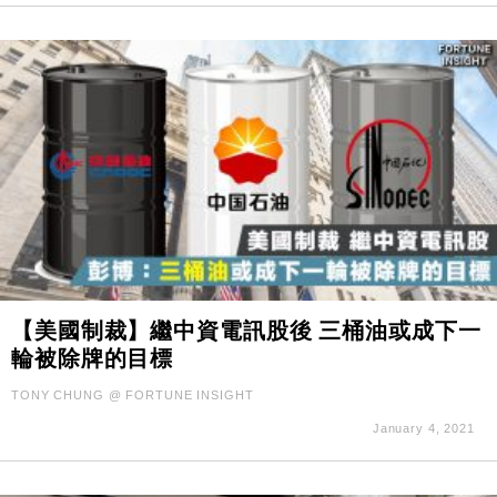
【美國制裁】繼中資電訊股後 三桶油或成下一
輪被除牌的目標
TONY CHUNG @ FORTUNE INSIGHT
January 4, 2021