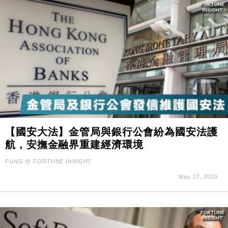
【國安大法】金管局與銀行公會紛為國安法護
航，安撫金融界重建經濟環境
FUNG @ FORTUNE INSIGHT
May 27, 2020