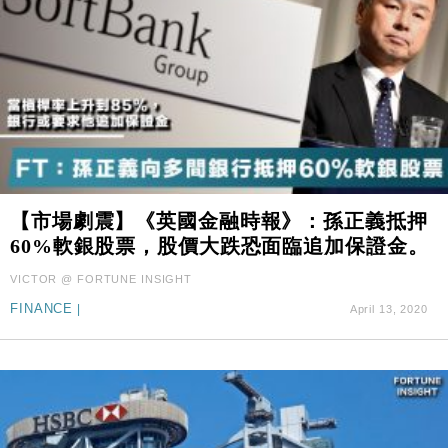
【市場劇震】《英國金融時報》：孫正義抵押
60%軟銀股票，股價大跌恐面臨追加保證金。
VICTOR @ FORTUNE INSIGHT
FINANCE
|
April 13, 2020